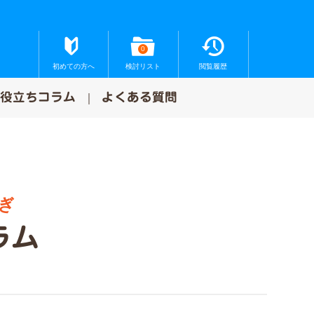
0
初めての方へ
検討リスト
閲覧履歴
お役立ちコラム
よくある質問
ぎ
ラム