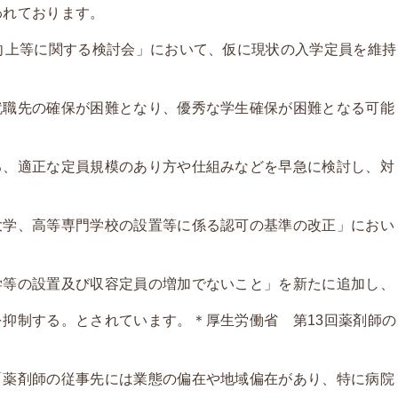
われております。
向上等に関する検討会」において、仮に現状の入学定員を維持
就職先の確保が困難となり、優秀な学生確保が困難となる可能
る、適正な定員規模のあり方や仕組みなどを早急に検討し、対
大学、高等専門学校の設置等に係る認可の基準の改正」におい
学等の設置及び収容定員の増加でないこと」を新たに追加し、
抑制する。とされています。＊厚生労働省 第13回薬剤師の
「薬剤師の従事先には業態の偏在や地域偏在があり、特に病院