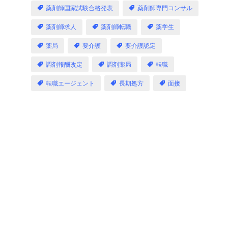
薬剤師国家試験合格発表
薬剤師専門コンサル
薬剤師求人
薬剤師転職
薬学生
薬局
要介護
要介護認定
調剤報酬改定
調剤薬局
転職
転職エージェント
長期処方
面接