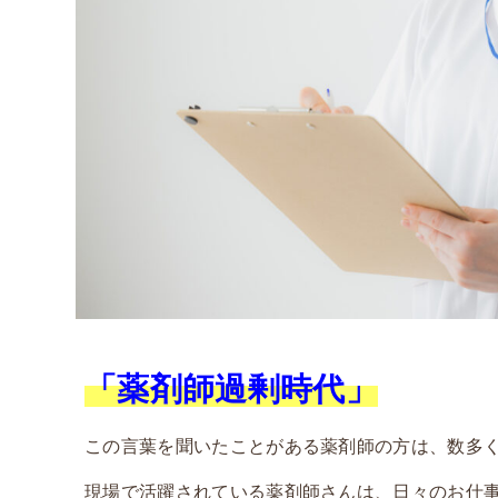
「薬剤師過剰時代」
この言葉を聞いたことがある薬剤師の方は、数多
現場で活躍されている薬剤師さんは、日々のお仕