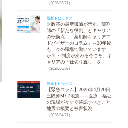
（2026/05/21）
最新トピックス
財政審の最新議論が示す、薬剤
師の「新たな役割」とキャリア
の転換点 「薬剤師キャリアア
ドバイザーのコラム」～10年後
も、今の職場で働いています
か？ ～制度が変わる今こそ、キ
ャリアの「仕切り直し」を。
（2026/05/07）
最新トピックス
【緊急コラム】2026年4月20日
三陸沖M7.7地震——医療・福祉
の現場が今すぐ確認すべきこと
地震の概要と被害状況
（2026/04/21）