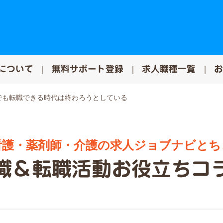
について
無料サポート登録
求人職種一覧
でも転職できる時代は終わろうとしている
看護・薬剤師・介護の求人ジョブナビとち
職＆転職活動お役立ちコ