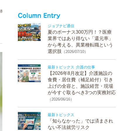
8
Column Entry
ジョブナビ通信
夏のボーナス300万円！？医療
業界ではあり得ない「還元率」
から考える、異業種転職という
選択肢
（2026/07/10）
最新トピックス
介護の仕事
【2026年8月改定】介護施設の
食費・居住費（補足給付）引き
上げの全容と、施設経営・現場
が今すぐ取るべき3つの実務対応
（2026/06/16）
最新トピックス
「知らなかった」では済まされ
ない不法就労リスク