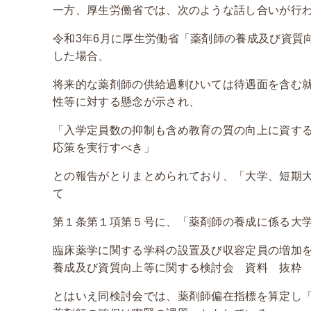
一方、厚生労働省では、次のような話し合いが行
令和3年6月に厚生労働省「薬剤師の養成及び資質
した場合、
将来的な薬剤師の供給過剰ひいては待遇面を含む
性等に対する懸念が示され、
「入学定員数の抑制も含め教育の質の向上に資す
応策を実行すべき」
との報告がとりまとめられており、「大学、短期
て
第１条第１項第５号に、「薬剤師の養成に係る大
臨床薬学に関する学科の設置及び収容定員の増加を
養成及び資質向上等に関する検討会 資料 抜粋
とはいえ同検討会では、薬剤師偏在指標を算定し