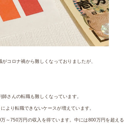
転職がコロナ禍から難しくなっておりましたが、
薬剤師さんの転職も難しくなっています。
」により転職できないケースが増えています。
0万～750万円の収入を得ています。中には800万円を超える