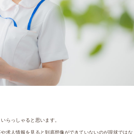
くいらっしゃると思います。
事や求人情報を見ると到底想像ができていないのが現状ではな