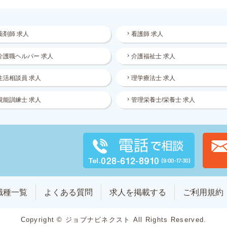
薬剤師 求人
看護師 求人
介護職ヘルパー 求人
介護福祉士 求人
生活相談員 求人
理学療法士 求人
視能訓練士 求人
管理栄養士/栄養士 求人
職種一覧
よくある質問
求人を掲載する
ご利用規約
Copyright © ジョブナビネクスト All Rights Reserved.