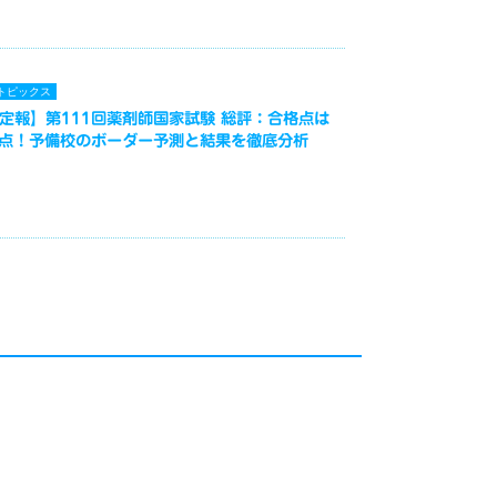
トピックス
定報】第111回薬剤師国家試験 総評：合格点は
3点！予備校のボーダー予測と結果を徹底分析