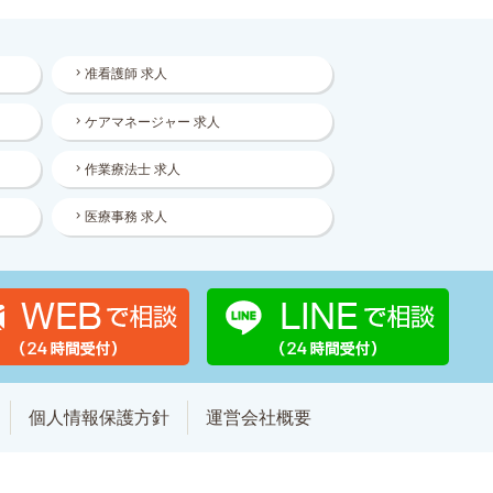
准看護師 求人
ケアマネージャー 求人
作業療法士 求人
医療事務 求人
個人情報保護方針
運営会社概要