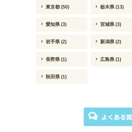
東京都
(50)
栃木県
(13)
愛知県
(3)
宮城県
(3)
岩手県
(2)
新潟県
(2)
長野県
(1)
広島県
(1)
秋田県
(1)
よくある