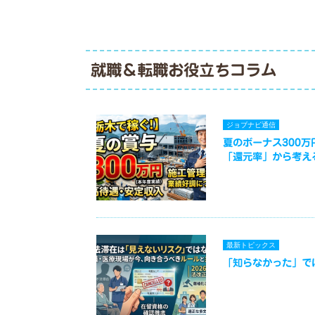
就職＆転職お役立ちコラム
ジョブナビ通信
夏のボーナス300
「還元率」から考え
最新トピックス
「知らなかった」で