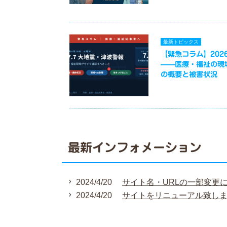
最新トピックス
【緊急コラム】2026
——医療・福祉の現
の概要と被害状況
最新インフォメーション
2024/4/20
サイト名・URLの一部変更
2024/4/20
サイトをリニューアル致し