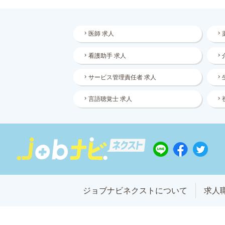
医師 求人
看護助手 求人
サービス管理責任者 求人
言語聴覚士 求人
ジョブナビネクストについて
求人