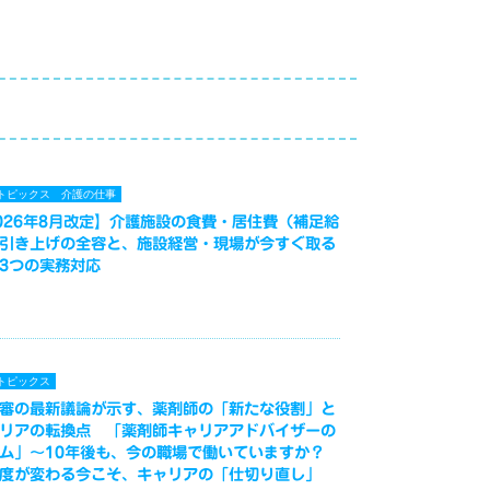
トピックス
介護の仕事
026年8月改定】介護施設の食費・居住費（補足給
引き上げの全容と、施設経営・現場が今すぐ取る
3つの実務対応
トピックス
審の最新議論が示す、薬剤師の「新たな役割」と
リアの転換点 「薬剤師キャリアアドバイザーの
ム」～10年後も、今の職場で働いていますか？
度が変わる今こそ、キャリアの「仕切り直し」