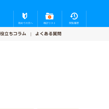
0
初めての方へ
検討リスト
閲覧履歴
お役立ちコラム
よくある質問