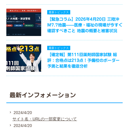
最新トピックス
【緊急コラム】2026年4月20日 三陸沖
M7.7地震——医療・福祉の現場が今すぐ
確認すべきこと 地震の概要と被害状況
最新トピックス
【確定報】第111回薬剤師国家試験 総
評：合格点は213点！予備校のボーダー
予測と結果を徹底分析
最新インフォメーション
2024/4/20
サイト名・URLの一部変更について
2024/4/20