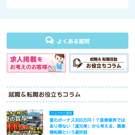
よくある質問
就職＆転職お役立ちコラム
ジョブナビ通信
夏のボーナス300万円！？医療業界では
あり得ない「還元率」から考える、異業
種転職という選択肢