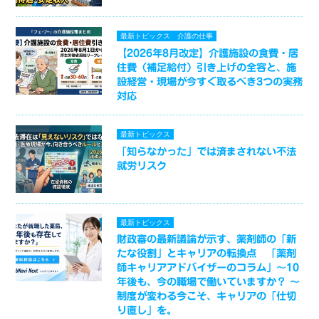
最新トピックス
介護の仕事
【2026年8月改定】介護施設の食費・居
住費（補足給付）引き上げの全容と、施
設経営・現場が今すぐ取るべき3つの実務
対応
最新トピックス
「知らなかった」では済まされない不法
就労リスク
最新トピックス
財政審の最新議論が示す、薬剤師の「新
たな役割」とキャリアの転換点 「薬剤
師キャリアアドバイザーのコラム」～10
年後も、今の職場で働いていますか？ ～
制度が変わる今こそ、キャリアの「仕切
り直し」を。