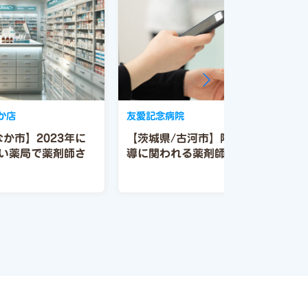
か店
友愛記念病院
か市】2023年に
【茨城県/古河市】院内調剤と病棟
い薬局で薬剤師さ
導に関われる薬剤師募集