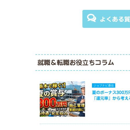
よくある
就職＆転職お役立ちコラム
ジョブナビ通信
夏のボーナス300
「還元率」から考え