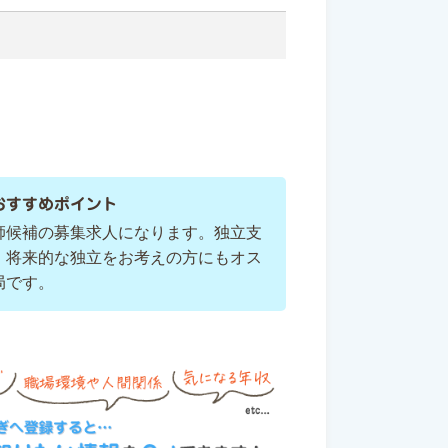
市
おすすめポイント
師候補の募集求人になります。独立支
、将来的な独立をお考えの方にもオス
局です。