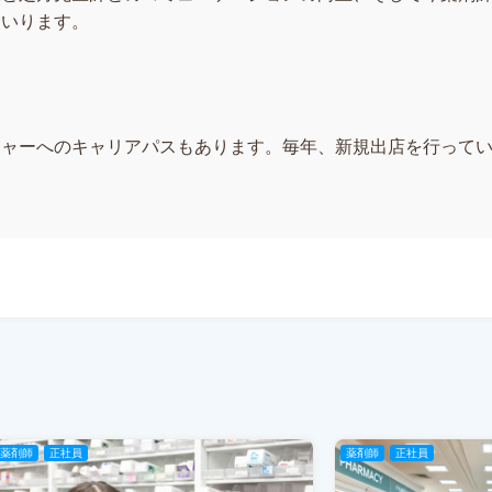
まいります。
ジャーへのキャリアパスもあります。毎年、新規出店を行って
薬剤師
正社員
薬剤師
正社員