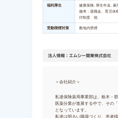
福利厚生
健康保険, 厚生年金, 雇
備考：退職金、育児休
付制度 他
受動喫煙対策
敷地内禁煙
法人情報：エムシー関東株式会社
＜会社紹介＞
私達保険薬局事業部は、栃木・
医薬分業が進展する中で、その
となっています。
私達は明るい職場づくり、患者