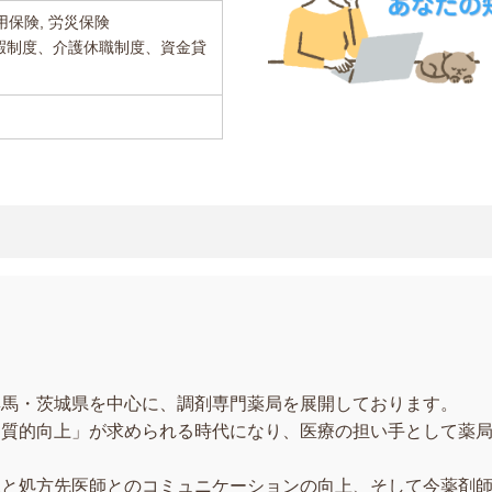
用保険, 労災保険
暇制度、介護休職制度、資金貸
群馬・茨城県を中心に、調剤専門薬局を展開しております。
「質的向上」が求められる時代になり、医療の担い手として薬
様と処方先医師とのコミュニケーションの向上、そして今薬剤