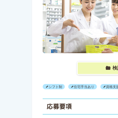
検
シフト制
住宅手当あり
資格支
応募要項