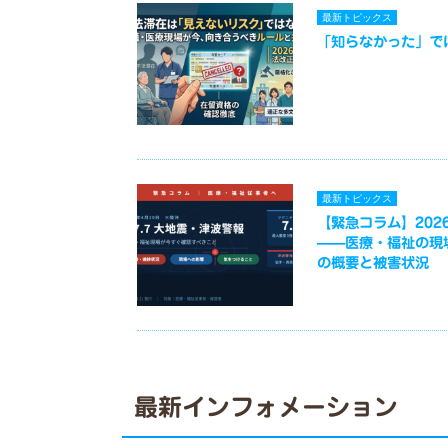
最新トピックス
「知らなかった」で
最新トピックス
【緊急コラム】2026
——医療・福祉の現
の概要と被害状況
最新インフォメーション