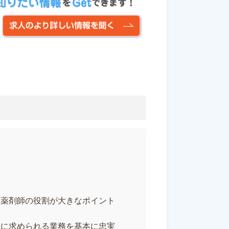
局薬剤師の役割が大きなポイント
師に求められる業務を基本に忠実