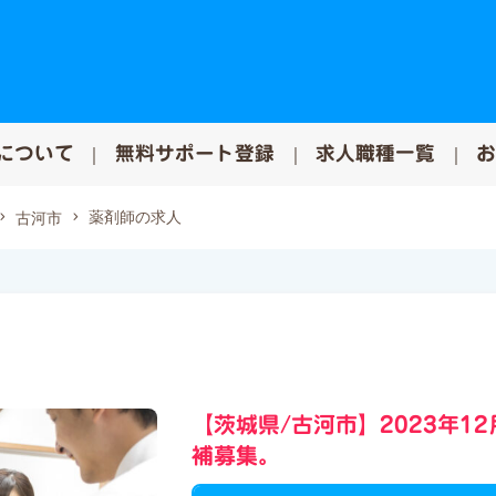
について
無料サポート登録
求人職種一覧
薬剤師の求人
古河市
【茨城県/古河市】2023年1
補募集。