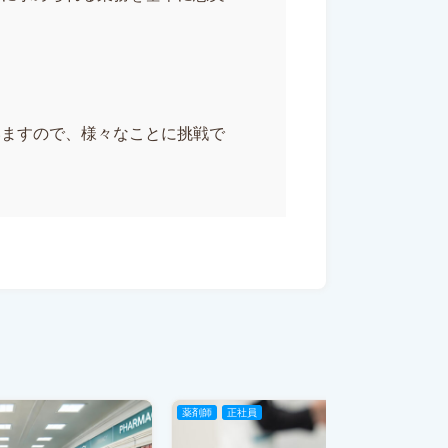
いますので、様々なことに挑戦で
薬剤師
正社員