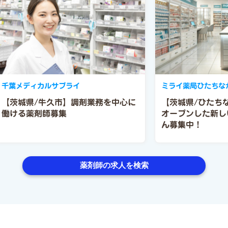
千葉メディカルサプライ
ミライ薬局ひたちな
【茨城県/牛久市】調剤業務を中心に
【茨城県/ひたちな
働ける薬剤師募集
オープンした新し
ん募集中！
薬剤師の求人を検索