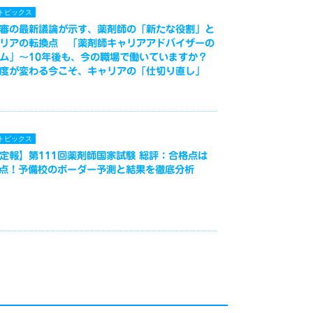
トピックス
審の最新議論が示す、薬剤師の「新たな役割」と
リアの転換点 「薬剤師キャリアアドバイザーの
ム」～10年後も、今の職場で働いていますか？
度が変わる今こそ、キャリアの「仕切り直し」
トピックス
定報】第111回薬剤師国家試験 総評：合格点は
3点！予備校のボーダー予測と結果を徹底分析