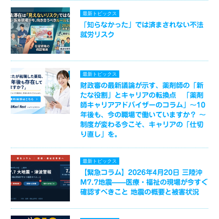
最新トピックス
「知らなかった」では済まされない不法
就労リスク
最新トピックス
財政審の最新議論が示す、薬剤師の「新
たな役割」とキャリアの転換点 「薬剤
師キャリアアドバイザーのコラム」～10
年後も、今の職場で働いていますか？ ～
制度が変わる今こそ、キャリアの「仕切
り直し」を。
最新トピックス
【緊急コラム】2026年4月20日 三陸沖
M7.7地震——医療・福祉の現場が今すぐ
確認すべきこと 地震の概要と被害状況