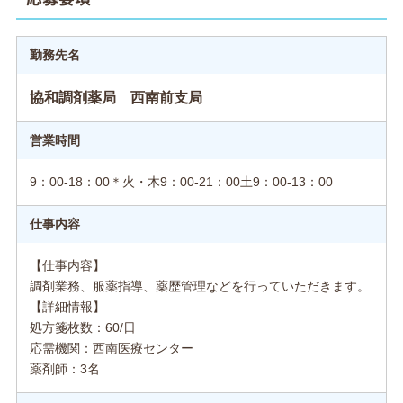
勤務先名
協和調剤薬局 西南前支局
営業時間
9：00-18：00＊火・木9：00-21：00土9：00-13：00
仕事内容
【仕事内容】
調剤業務、服薬指導、薬歴管理などを行っていただきます。
【詳細情報】
処方箋枚数：60/日
応需機関：西南医療センター
薬剤師：3名