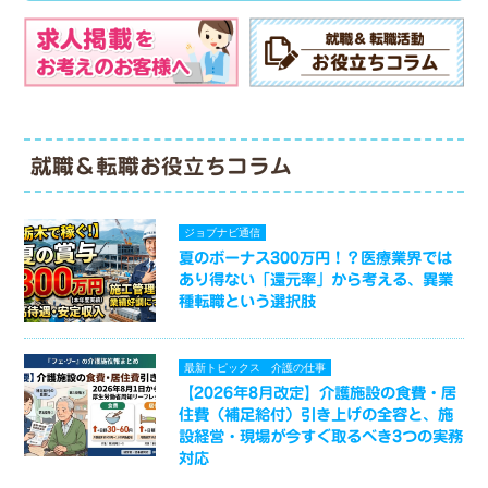
就職＆転職お役立ちコラム
ジョブナビ通信
夏のボーナス300万円！？医療業界では
あり得ない「還元率」から考える、異業
種転職という選択肢
最新トピックス
介護の仕事
【2026年8月改定】介護施設の食費・居
住費（補足給付）引き上げの全容と、施
設経営・現場が今すぐ取るべき3つの実務
対応