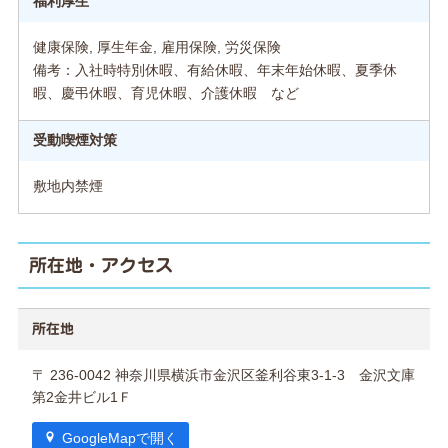
福利厚生
健康保険, 厚生年金, 雇用保険, 労災保険
備考：入社時特別休暇、有給休暇、年末年始休暇、夏季休
暇、慶弔休暇、育児休暇、介護休暇 など
受動喫煙対策
敷地内禁煙
所在地・アクセス
所在地
〒 236-0042 神奈川県横浜市金沢区釜利谷東3-1-3 金沢文庫
第2金井ビル1Ｆ
GoogleMapで開く