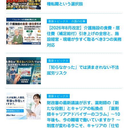
種転職という選択肢
最新トピックス
介護の仕事
【2026年8月改定】介護施設の食費・居
住費（補足給付）引き上げの全容と、施
設経営・現場が今すぐ取るべき3つの実務
対応
最新トピックス
「知らなかった」では済まされない不法
就労リスク
最新トピックス
財政審の最新議論が示す、薬剤師の「新
たな役割」とキャリアの転換点 「薬剤
師キャリアアドバイザーのコラム」～10
年後も、今の職場で働いていますか？ ～
制度が変わる今こそ、キャリアの「仕切