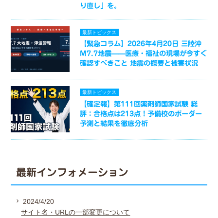
り直し」を。
最新トピックス
【緊急コラム】2026年4月20日 三陸沖
M7.7地震——医療・福祉の現場が今すぐ
確認すべきこと 地震の概要と被害状況
最新トピックス
【確定報】第111回薬剤師国家試験 総
評：合格点は213点！予備校のボーダー
予測と結果を徹底分析
最新インフォメーション
2024/4/20
サイト名・URLの一部変更について