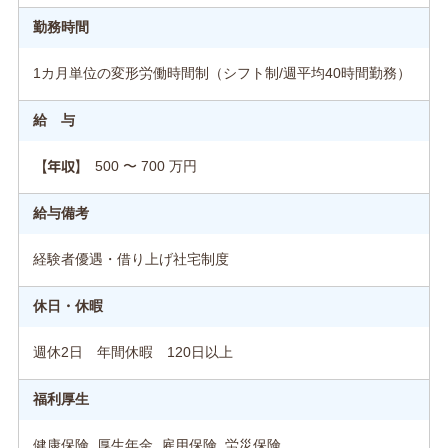
勤務時間
1カ月単位の変形労働時間制（シフト制/週平均40時間勤務）
給 与
500 〜 700 万円
【年収】
給与備考
経験者優遇・借り上げ社宅制度
休日・休暇
週休2日 年間休暇 120日以上
福利厚生
健康保険, 厚生年金, 雇用保険, 労災保険