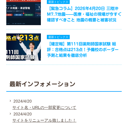
最新トピックス
【緊急コラム】2026年4月20日 三陸沖
M7.7地震——医療・福祉の現場が今すぐ
確認すべきこと 地震の概要と被害状況
最新トピックス
【確定報】第111回薬剤師国家試験 総
評：合格点は213点！予備校のボーダー
予測と結果を徹底分析
最新インフォメーション
2024/4/20
サイト名・URLの一部変更について
2024/4/20
サイトをリニューアル致しました！