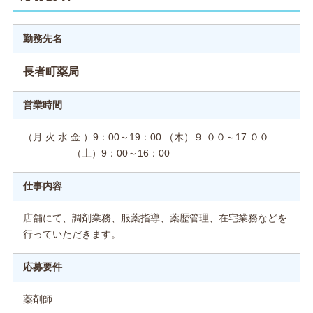
勤務先名
長者町薬局
営業時間
（月.火.水.金.）9：00～19：00 （木）９:００～17:００
（土）9：00～16：00
仕事内容
店舗にて、調剤業務、服薬指導、薬歴管理、在宅業務などを
行っていただきます。
応募要件
薬剤師