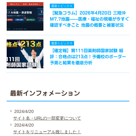
最新トピックス
【緊急コラム】2026年4月20日 三陸沖
M7.7地震——医療・福祉の現場が今すぐ
確認すべきこと 地震の概要と被害状況
最新トピックス
【確定報】第111回薬剤師国家試験 総
評：合格点は213点！予備校のボーダー
予測と結果を徹底分析
最新インフォメーション
2024/4/20
サイト名・URLの一部変更について
2024/4/20
サイトをリニューアル致しました！