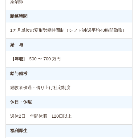
薬剤師
勤務時間
1カ月単位の変形労働時間制（シフト制/週平均40時間勤務）
給 与
500 〜 700 万円
【年収】
給与備考
経験者優遇・借り上げ社宅制度
休日・休暇
週休2日 年間休暇 120日以上
福利厚生