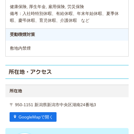
健康保険, 厚生年金, 雇用保険, 労災保険
備考：入社時特別休暇、有給休暇、年末年始休暇、夏季休
暇、慶弔休暇、育児休暇、介護休暇 など
受動喫煙対策
敷地内禁煙
所在地・アクセス
所在地
〒 950-1151 新潟県新潟市中央区湖南24番地3
GoogleMapで開く