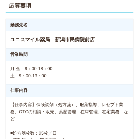
応募要項
勤務先名
ユニスマイル薬局 新潟市民病院前店
営業時間
月-金 9：00-18：00
土 9：00‐13：00
仕事内容
【仕事内容】保険調剤（処方箋）、服薬指導、レセプト業
務、OTCの相談・販売、薬歴管理、在庫管理、在宅業務 な
ど
■処方箋枚数：95枚／日