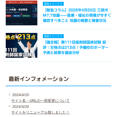
最新トピックス
【緊急コラム】2026年4月20日 三陸沖
M7.7地震——医療・福祉の現場が今すぐ
確認すべきこと 地震の概要と被害状況
最新トピックス
【確定報】第111回薬剤師国家試験 総
評：合格点は213点！予備校のボーダー
予測と結果を徹底分析
最新インフォメーション
2024/4/20
サイト名・URLの一部変更について
2024/4/20
サイトをリニューアル致しました！