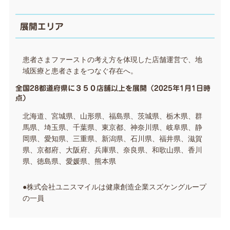
展開エリア
患者さまファーストの考え方を体現した店舗運営で、地
域医療と患者さまをつなぐ存在へ。
全国28都道府県に３５０店舗以上を展開（2025年1月1日時
点）
北海道、宮城県、山形県、福島県、茨城県、栃木県、群
馬県、埼玉県、千葉県、東京都、神奈川県、岐阜県、静
岡県、愛知県、三重県、新潟県、石川県、福井県、滋賀
県、京都府、大阪府、兵庫県、奈良県、和歌山県、香川
県、徳島県、愛媛県、熊本県
●株式会社ユニスマイルは健康創造企業スズケングループ
の一員