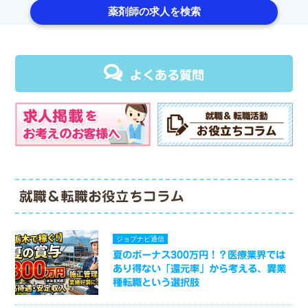
薬剤師の求人を検索
よくある質問
就職＆転職お役立ちコラム
ジョブナビ通信
夏のボーナス300万円！？医療業界では
あり得ない「還元率」から考える、異業
種転職という選択肢