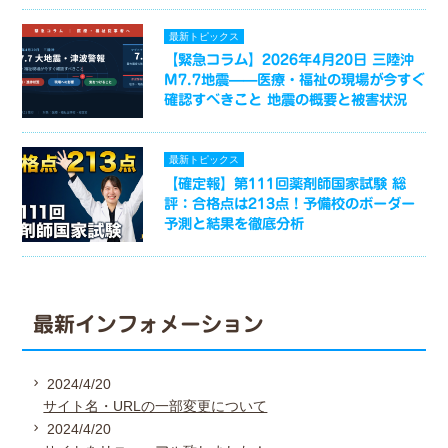
最新トピックス
【緊急コラム】2026年4月20日 三陸沖
M7.7地震——医療・福祉の現場が今すぐ
確認すべきこと 地震の概要と被害状況
最新トピックス
【確定報】第111回薬剤師国家試験 総
評：合格点は213点！予備校のボーダー
予測と結果を徹底分析
最新インフォメーション
2024/4/20
サイト名・URLの一部変更について
2024/4/20