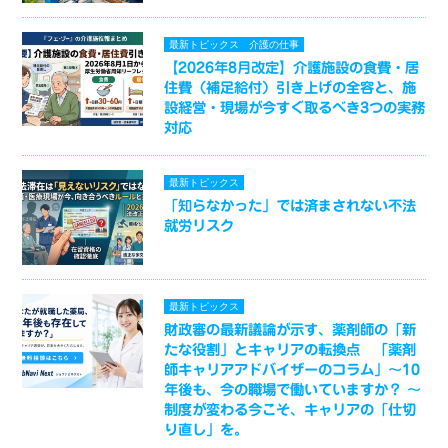
最新トピックス
介護の仕事
【2026年8月改定】介護施設の食費・居
住費（補足給付）引き上げの全容と、施
設経営・現場が今すぐ取るべき3つの実務
対応
最新トピックス
「知らなかった」では済まされない不法
就労リスク
最新トピックス
財政審の最新議論が示す、薬剤師の「新
たな役割」とキャリアの転換点 「薬剤
師キャリアアドバイザーのコラム」～10
年後も、今の職場で働いていますか？ ～
制度が変わる今こそ、キャリアの「仕切
り直し」を。