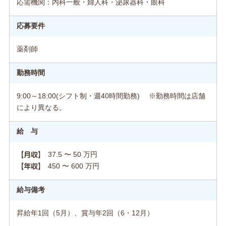
応需機関：内科一般・婦人科・泌尿器科・眼科
応募要件
薬剤師
勤務時間
9:00～18:00(シフト制・週40時間勤務) ※勤務時間は店舗
により異なる。
給 与
37.5 〜 50 万円
【月収】
450 〜 600 万円
【年収】
給与備考
昇給年1回（5月）、賞与年2回（6・12月）