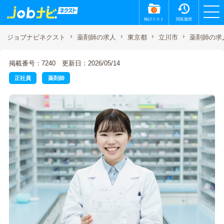
0
検討リスト
閲覧履歴
薬剤師の求
ジョブナビネクスト
薬剤師の求人
東京都
立川市
掲載番号：7240
更新日：2026/05/14
正社員
薬剤師