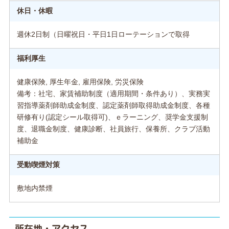
休日・休暇
週休2日制（日曜祝日・平日1日ローテーションで取得
福利厚生
健康保険, 厚生年金, 雇用保険, 労災保険
備考：社宅、家賃補助制度（適用期間・条件あり）、実務実
習指導薬剤師助成金制度、認定薬剤師取得助成金制度、各種
研修有り(認定シール取得可)、ｅラーニング、奨学金支援制
度、退職金制度、健康診断、社員旅行、保養所、クラブ活動
補助金
受動喫煙対策
敷地内禁煙
所在地・アクセス