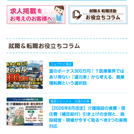
就職＆転職お役立ちコラム
ジョブナビ通信
夏のボーナス300万円！？医療業界では
あり得ない「還元率」から考える、異業
種転職という選択肢
最新トピックス
介護の仕事
【2026年8月改定】介護施設の食費・居
住費（補足給付）引き上げの全容と、施
設経営・現場が今すぐ取るべき3つの実務
対応