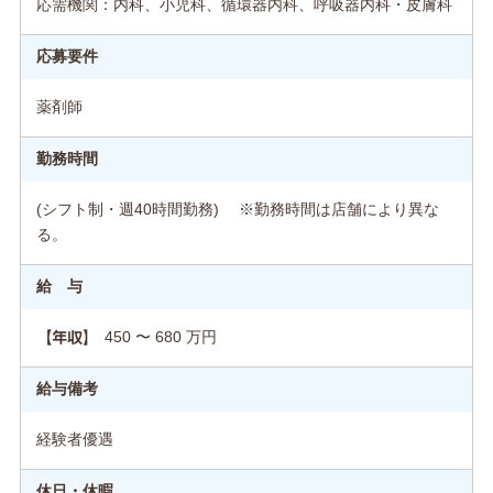
応需機関：内科、小児科、循環器内科、呼吸器内科・皮膚科
応募要件
薬剤師
勤務時間
(シフト制・週40時間勤務) ※勤務時間は店舗により異な
る。
給 与
450 〜 680 万円
【年収】
給与備考
経験者優遇
休日・休暇