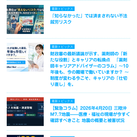
最新トピックス
「知らなかった」では済まされない不法
就労リスク
最新トピックス
財政審の最新議論が示す、薬剤師の「新
たな役割」とキャリアの転換点 「薬剤
師キャリアアドバイザーのコラム」～10
年後も、今の職場で働いていますか？ ～
制度が変わる今こそ、キャリアの「仕切
り直し」を。
最新トピックス
【緊急コラム】2026年4月20日 三陸沖
M7.7地震——医療・福祉の現場が今すぐ
確認すべきこと 地震の概要と被害状況