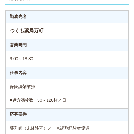
勤務先名
つくも薬局万町
営業時間
9:00～18:30
仕事内容
保険調剤業務
■処方箋枚数 30～120枚／日
応募要件
薬剤師（未経験可）／ ※調剤経験者優遇