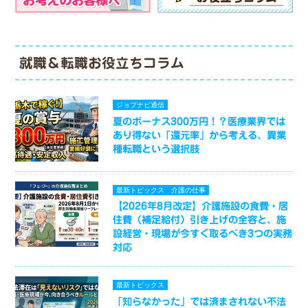
就職＆転職お役立ちコラム
ジョブナビ通信
夏のボーナス300万円！？医療業界では
あり得ない「還元率」から考える、異業
種転職という選択肢
最新トピックス
介護の仕事
【2026年8月改定】介護施設の食費・居
住費（補足給付）引き上げの全容と、施
設経営・現場が今すぐ取るべき3つの実務
対応
最新トピックス
「知らなかった」では済まされない不法