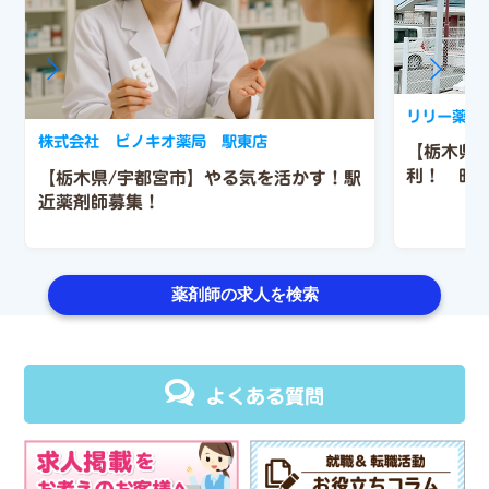
リリー薬局
株式会社 ピノキオ薬局 駅東店
【栃木県
利！ 時
【栃木県/宇都宮市】やる気を活かす！駅
近薬剤師募集！
薬剤師の求人を検索
よくある質問