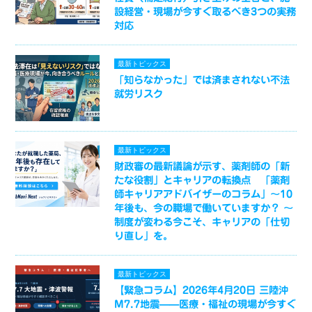
設経営・現場が今すぐ取るべき3つの実務
対応
最新トピックス
「知らなかった」では済まされない不法
就労リスク
最新トピックス
財政審の最新議論が示す、薬剤師の「新
たな役割」とキャリアの転換点 「薬剤
師キャリアアドバイザーのコラム」～10
年後も、今の職場で働いていますか？ ～
制度が変わる今こそ、キャリアの「仕切
り直し」を。
最新トピックス
【緊急コラム】2026年4月20日 三陸沖
M7.7地震——医療・福祉の現場が今すぐ