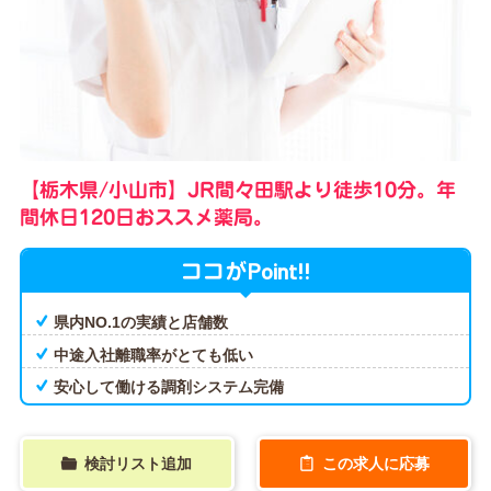
【栃木県/小山市】JR間々田駅より徒歩10分。年
間休日120日おススメ薬局。
Point!!
ココが
県内NO.1の実績と店舗数
中途入社離職率がとても低い
安心して働ける調剤システム完備
検討リスト追加
この求人に応募