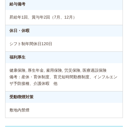
給与備考
昇給年1回、賞与年2回（7月、12月）
休日・休暇
シフト制年間休日120日
福利厚生
健康保険, 厚生年金, 雇用保険, 労災保険, 医療過誤保険
備考：産休・育休制度、育児短時間勤務制度、インフルエン
ザ予防接種、介護休暇 他
受動喫煙対策
敷地内禁煙