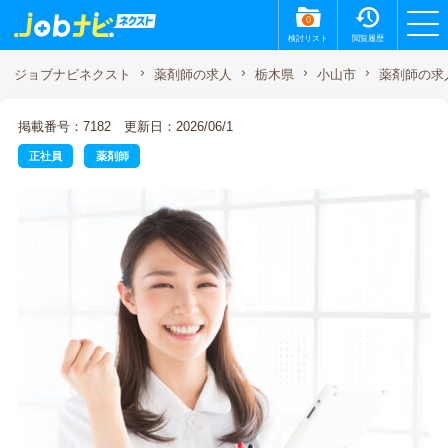
0
検討リスト
閲覧履歴
薬剤師の求
ジョブナビネクスト
薬剤師の求人
栃木県
小山市
掲載番号：7182
更新日：2026/06/1
正社員
薬剤師