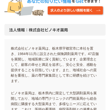
法人情報：株式会社ピノキオ薬局
株式会社ピノキオ薬局は、栃木県宇都宮市に本社を置
き、1984年11月に設立された保険調剤薬局です。47店舗
を展開し、地域医療に深く貢献しています。企業理念と
して、顧客の幸せと満足を追求し、安心と安全、感動を
提供することを目指しています。また、地域社会への貢
献を重視し、薬の専門家集団として常に研鑽を続けてい
ます​​。
ピノキオ薬局は、栃木県内に限定して大型調剤薬局を展
開しており、地域の専門クリニックの門前薬局から総合
病院に隣接する大型薬局まで、多様なニーズに応えてい
ます。これは、医師や看護師、病院薬剤師との連携を密