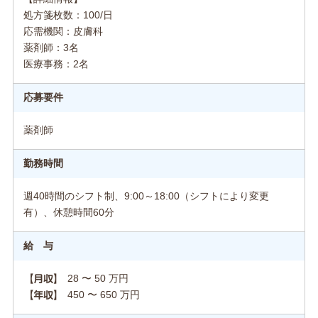
処方箋枚数：100/日
応需機関：皮膚科
薬剤師：3名
医療事務：2名
応募要件
薬剤師
勤務時間
週40時間のシフト制、9:00～18:00（シフトにより変更
有）、休憩時間60分
給 与
28 〜 50 万円
【月収】
450 〜 650 万円
【年収】