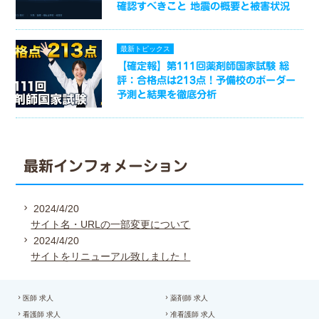
確認すべきこと 地震の概要と被害状況
最新トピックス
【確定報】第111回薬剤師国家試験 総
評：合格点は213点！予備校のボーダー
予測と結果を徹底分析
最新インフォメーション
2024/4/20
サイト名・URLの一部変更について
2024/4/20
サイトをリニューアル致しました！
医師 求人
薬剤師 求人
看護師 求人
准看護師 求人