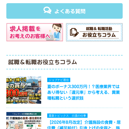
よくある質問
就職＆転職お役立ちコラム
ジョブナビ通信
夏のボーナス300万円！？医療業界では
あり得ない「還元率」から考える、異業
種転職という選択肢
最新トピックス
介護の仕事
【2026年8月改定】介護施設の食費・居
住費（補足給付）引き上げの全容と、施