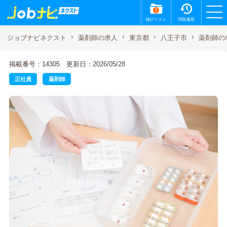
0
検討リスト
閲覧履歴
薬剤師の
ジョブナビネクスト
薬剤師の求人
東京都
八王子市
掲載番号：14305
更新日：2026/05/28
正社員
薬剤師