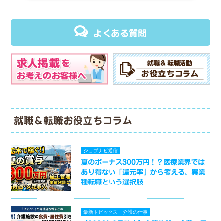
よくある質問
就職＆転職お役立ちコラム
ジョブナビ通信
夏のボーナス300万円！？医療業界では
あり得ない「還元率」から考える、異業
種転職という選択肢
最新トピックス
介護の仕事