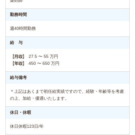
薬剤師
勤務時間
週40時間勤務
給 与
27.5 〜 55 万円
【月収】
450 〜 650 万円
【年収】
給与備考
＊上記はあくまで初任給実績ですので、経験・年齢等を考慮
の上、加給・優遇いたします。
休日・休暇
休日休暇123日/年