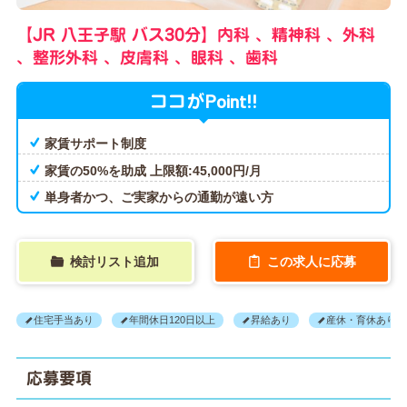
【JR 八王子駅 バス30分】内科 、精神科 、外科
、整形外科 、皮膚科 、眼科 、歯科
Point!!
ココが
家賃サポート制度
家賃の50%を助成 上限額:45,000円/月
単身者かつ、ご実家からの通勤が遠い方
検討リスト追加
この求人に応募
住宅手当あり
年間休日120日以上
昇給あり
産休・育休あり
応募要項