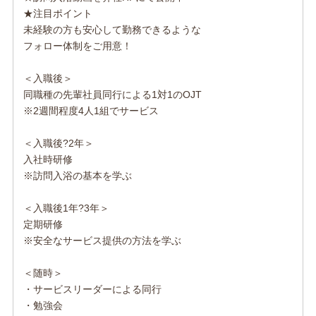
★注目ポイント
未経験の方も安心して勤務できるような
フォロー体制をご用意！
＜入職後＞
同職種の先輩社員同行による1対1のOJT
※2週間程度4人1組でサービス
＜入職後?2年＞
入社時研修
※訪問入浴の基本を学ぶ
＜入職後1年?3年＞
定期研修
※安全なサービス提供の方法を学ぶ
＜随時＞
・サービスリーダーによる同行
・勉強会