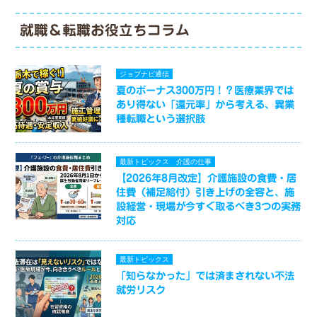
就職＆転職お役立ちコラム
ジョブナビ通信
夏のボーナス300万円！？医療業界では
あり得ない「還元率」から考える、異業
種転職という選択肢
最新トピックス
介護の仕事
【2026年8月改定】介護施設の食費・居
住費（補足給付）引き上げの全容と、施
設経営・現場が今すぐ取るべき3つの実務
対応
最新トピックス
「知らなかった」では済まされない不法
就労リスク