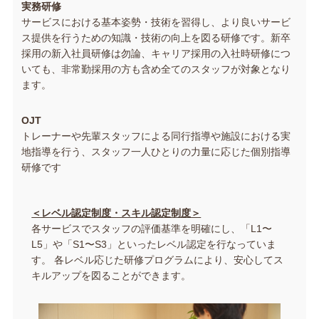
実務研修
サービスにおける基本姿勢・技術を習得し、より良いサービ
ス提供を行うための知識・技術の向上を図る研修です。新卒
採用の新入社員研修は勿論、キャリア採用の入社時研修につ
いても、非常勤採用の方も含め全てのスタッフが対象となり
ます。
OJT
トレーナーや先輩スタッフによる同行指導や施設における実
地指導を行う、スタッフ一人ひとりの力量に応じた個別指導
研修です
＜レベル認定制度・スキル認定制度＞
各サービスでスタッフの評価基準を明確にし、「L1〜
L5」や「S1〜S3」といったレベル認定を行なっていま
す。 各レベル応じた研修プログラムにより、安心してス
キルアップを図ることができます。