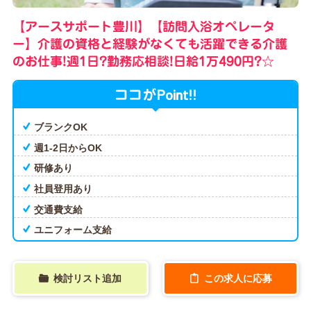
【アースサポート豊川】【訪問入浴オペレータ
ー】介護の資格と経験がなくても活躍できる介護
のお仕事!週1日?勤務応相談!日給1万490円?☆
Point!!
ココが
ブランクOK
週1-2日からOK
研修あり
社員登用あり
交通費支給
ユニフォーム支給
検討リスト追加
この求人に応募