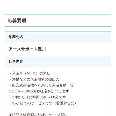
応募要項
勤務先名
アースサポート豊川
仕事内容
・入浴車（MT車）の運転
・浴槽などの入浴機材の搬出入
・組立式の浴槽を利用した入浴介助 等
※1日6～8件のお客様宅を訪問します
※1件あたりの時間は40～60分です
※3人1組でのサービスです（看護師含む）
★訪問入浴動画を弊社HPにて公開中