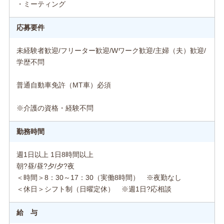
・ミーティング
応募要件
未経験者歓迎/フリーター歓迎/Wワーク歓迎/主婦（夫）歓迎/
学歴不問
普通自動車免許（MT車）必須
※介護の資格・経験不問
勤務時間
週1日以上 1日8時間以上
朝?昼/昼?夕/夕?夜
＜時間＞8：30～17：30（実働8時間） ※夜勤なし
＜休日＞シフト制（日曜定休） ※週1日?応相談
給 与