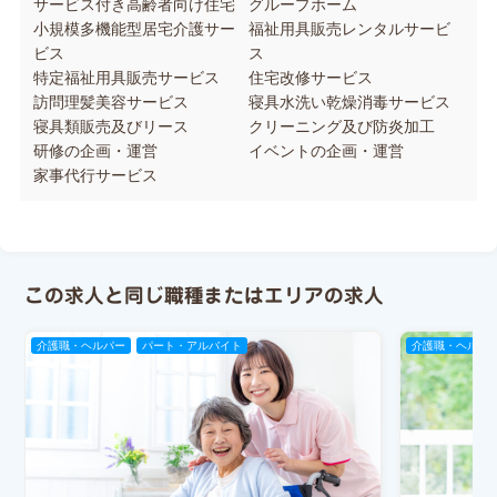
サービス付き高齢者向け住宅
グループホーム
小規模多機能型居宅介護サー
福祉用具販売レンタルサービ
ビス
ス
特定福祉用具販売サービス
住宅改修サービス
訪問理髪美容サービス
寝具水洗い乾燥消毒サービス
寝具類販売及びリース
クリーニング及び防炎加工
研修の企画・運営
イベントの企画・運営
家事代行サービス
この求人と同じ職種またはエリアの求人
介護職・ヘルパー
パート・アルバイト
介護職・ヘルパ