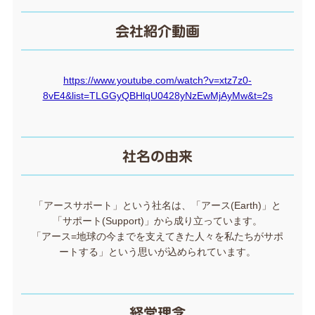
会社紹介動画
https://www.youtube.com/watch?v=xtz7z0-
8vE4&list=TLGGyQBHlqU0428yNzEwMjAyMw&t=2s
社名の由来
「アースサポート」という社名は、「アース(Earth)」と
「サポート(Support)」から成り立っています。
「アース=地球の今までを支えてきた人々を私たちがサポ
ートする」という思いが込められています。
経営理念