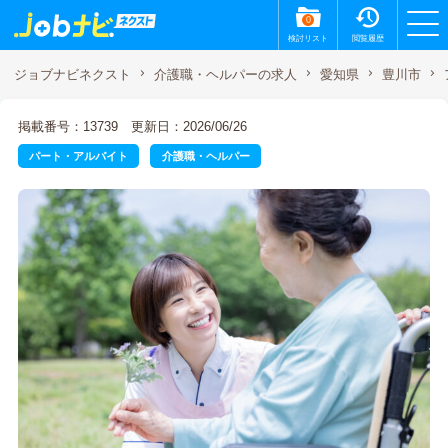
0
検討リスト
閲覧履歴
ジョブナビネクスト
介護職・ヘルパーの求人
愛知県
豊川市
掲載番号：13739
更新日：2026/06/26
パート・アルバイト
介護職・ヘルパー