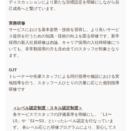
ディスカッションにより新たな目標設定を明確にしながら自
己成長へと繋げています。
実務研修
サービスにおける基本姿勢・技術を習得し、より良いサービ
ス提供を行うための知識・技術の向上を図る研修です。新卒
採用の新入社員研修は勿論、キャリア採用の入社時研修につ
いても、非常勤採用の方も含め全てのスタッフが対象となり
ます。
OJT
トレーナーや先輩スタッフによる同行指導や施設における実
地指導を行う、スタッフ一人ひとりの力量に応じた個別指導
研修です
＜レベル認定制度・スキル認定制度＞
各サービスでスタッフの評価基準を明確にし、「L1〜
L5」や「S1〜S3」といったレベル認定を行なっていま
す。 各レベル応じた研修プログラムにより、安心してス