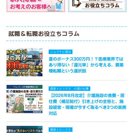
就職＆転職お役立ちコラム
ジョブナビ通信
夏のボーナス300万円！？医療業界では
あり得ない「還元率」から考える、異業
種転職という選択肢
最新トピックス
介護の仕事
【2026年8月改定】介護施設の食費・居
住費（補足給付）引き上げの全容と、施
設経営・現場が今すぐ取るべき3つの実務
対応
最新トピックス