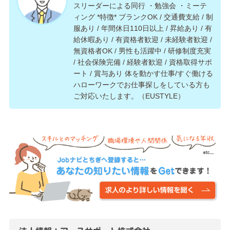
スリーダーによる同行 ・勉強会 ・ミーテ
ィング *特徴* ブランクOK / 交通費支給 / 制
服あり / 年間休日110日以上 / 昇給あり / 有
給休暇あり / 有資格者歓迎 / 未経験者歓迎 /
無資格者OK / 男性も活躍中 / 研修制度充実
/ 社会保険完備 / 経験者歓迎 / 資格取得サポ
ート / 賞与あり 体を動かす仕事/すぐ働ける
ハローワークでお仕事探しをしている方も
ご対応いたします。（EUSTYLE）