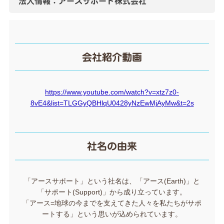
法人情報：アースサポート株式会社
会社紹介動画
https://www.youtube.com/watch?v=xtz7z0-
8vE4&list=TLGGyQBHlqU0428yNzEwMjAyMw&t=2s
社名の由来
「アースサポート」という社名は、「アース(Earth)」と
「サポート(Support)」から成り立っています。
「アース=地球の今までを支えてきた人々を私たちがサポ
ートする」という思いが込められています。