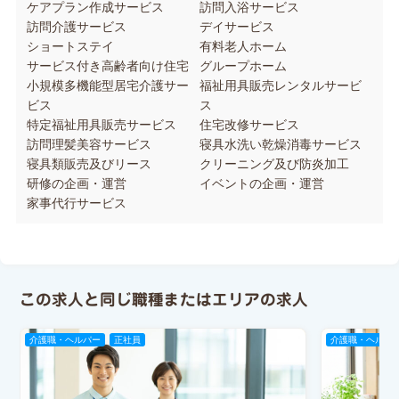
ケアプラン作成サービス
訪問入浴サービス
訪問介護サービス
デイサービス
ショートステイ
有料老人ホーム
サービス付き高齢者向け住宅
グループホーム
小規模多機能型居宅介護サー
福祉用具販売レンタルサービ
ビス
ス
特定福祉用具販売サービス
住宅改修サービス
訪問理髪美容サービス
寝具水洗い乾燥消毒サービス
寝具類販売及びリース
クリーニング及び防炎加工
研修の企画・運営
イベントの企画・運営
家事代行サービス
この求人と同じ職種またはエリアの求人
介護職・ヘルパー
正社員
介護職・ヘルパ