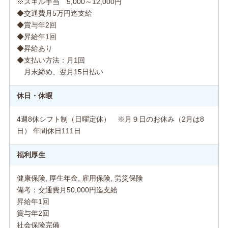
※スキル手当 5,000～12,000円
◆交通費月5万円迄支給
◆賞与年2回
◆昇給年1回
◆昇給あり
◆支払い方法：月1回
月末締め、翌月15日払い
休日・休暇
4週8休シフト制（日曜定休） ※月９日のお休み（2月は8
日） 年間休日111日
福利厚生
健康保険, 厚生年金, 雇用保険, 労災保険
備考：交通費月50,000円迄支給
昇給年1回
賞与年2回
社会保険完備