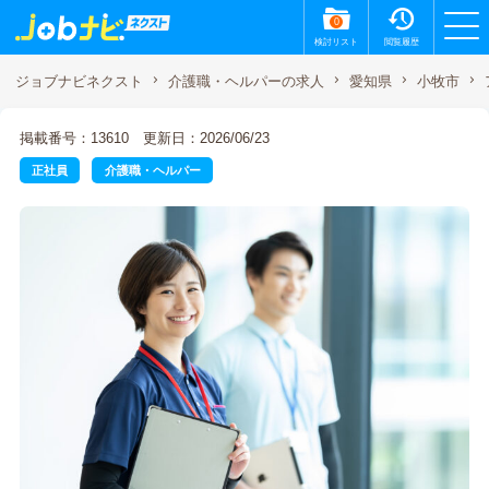
0
検討リスト
閲覧履歴
ジョブナビネクスト
介護職・ヘルパーの求人
愛知県
小牧市
掲載番号：13610
更新日：2026/06/23
正社員
介護職・ヘルパー