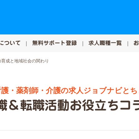
について
無料サポート登録
求人職種一覧
の育成と地域社会の関わり
看護・薬剤師・介護の求人ジョブナビとち
職＆転職活動お役立ちコ