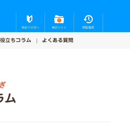
0
初めての方へ
検討リスト
閲覧履歴
お役立ちコラム
よくある質問
ぎ
ラム