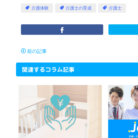
介護体験
介護士の育成
介護士
前の記事
関連するコラム記事