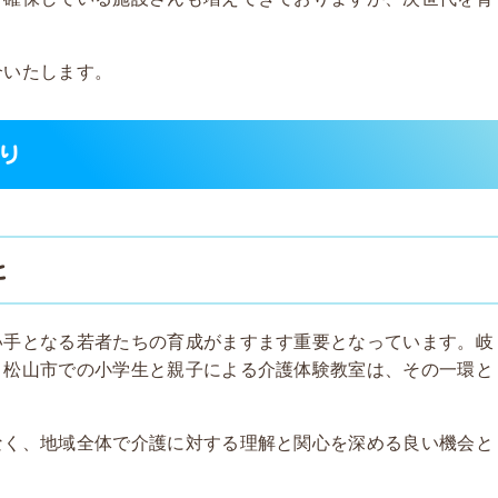
介いたします。
り
と
い手となる若者たちの育成がますます重要となっています。岐
、松山市での小学生と親子による介護体験教室は、その一環と
なく、地域全体で介護に対する理解と関心を深める良い機会と