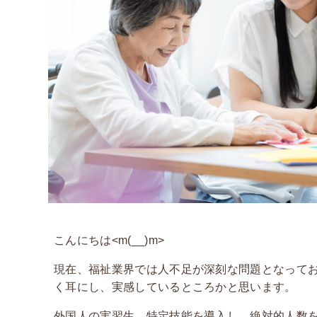
こんにちは
<m(__)m>
現在、福祉業界では人不足が深刻な問題となって
く耳にし、実感しているところかと思います。
外国人の実習生、特定技能を導入し、絶対的人数