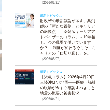
（2026/05/21）
最新トピックス
財政審の最新議論が示す、薬剤
師の「新たな役割」とキャリア
の転換点 「薬剤師キャリアア
ドバイザーのコラム」～10年後
も、今の職場で働いています
か？ ～制度が変わる今こそ、キ
ャリアの「仕切り直し」を。
（2026/05/07）
最新トピックス
【緊急コラム】2026年4月20日
三陸沖M7.7地震——医療・福祉
の現場が今すぐ確認すべきこと
地震の概要と被害状況
（2026/04/21）