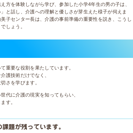
越え方を体験しながら学び、参加した小学
4
年生の男の子は、
い」と話し、介護への理解と優しさが芽生えた様子が伺えま
由美子センター長は、介護の事前準備の重要性を説き、こうし
とでしょう。
いて重要な役割を果たしています。
な介護技術だけでなく、
大切さを学びます。
い世代に介護の現実を知ってもらい、
します。
の課題が残っています。