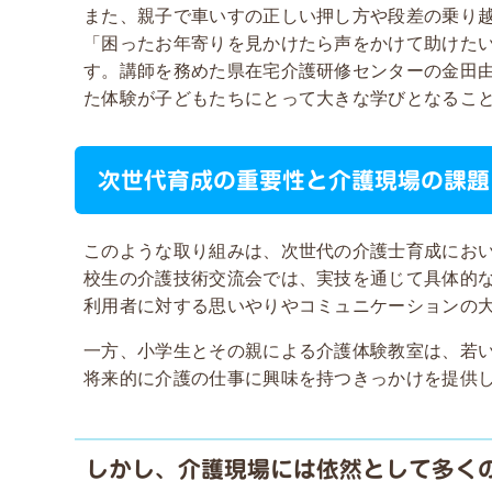
また、親子で車いすの正しい押し方や段差の乗り
「困ったお年寄りを見かけたら声をかけて助けた
す。講師を務めた県在宅介護研修センターの金田
た体験が子どもたちにとって大きな学びとなるこ
次世代育成の重要性と介護現場の課題
このような取り組みは、次世代の介護士育成にお
校生の介護技術交流会では、実技を通じて具体的
利用者に対する思いやりやコミュニケーションの
一方、小学生とその親による介護体験教室は、若
将来的に介護の仕事に興味を持つきっかけを提供
しかし、介護現場には依然として多く