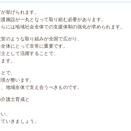
どが挙げられます。
介護施設が一丸となって取り組む必要があります。
さらには地域社会全体での支援体制の強化が求められます。
教室のような取り組みが全国で広がり、
界全体にとって非常に重要です。
護士として活躍することで、
きます。
ことで、
環境が整います。
く、地域全体で支え合うべきものです。
の介護士育成と
合い、
していきましょう。