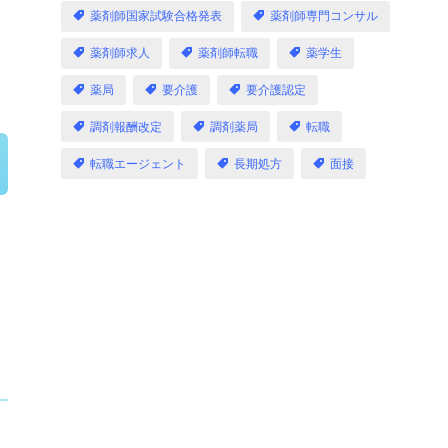
薬剤師国家試験合格発表
薬剤師専門コンサル
薬剤師求人
薬剤師転職
薬学生
薬局
要介護
要介護認定
調剤報酬改定
調剤薬局
転職
転職エージェント
長期処方
面接