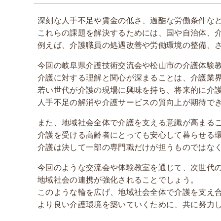
深刻な人手不足や賃金の低さ、過酷な労働条件な
これらの課題を解決するためには、国や自治体、
例えば、介護職員の処遇改善や労働環境の整備、
今回の岐阜県介護技術交流会や松山市の介護体験
介護に対する理解と関心が深まることは、介護業
若い世代が介護の現場に興味を持ち、将来的に介
人手不足の解消や介護サービスの質向上が期待で
また、地域社会全体で介護を支える意識が高まる
介護を受ける高齢者にとっても安心して暮らせる
介護は決して一部の専門職だけが担うものではな
今回のような交流会や体験教室を通じて、次世代
地域社会の連携が強化されることでしょう。
このような輪を広げ、地域社会全体で介護を支え
より良い介護環境を築いていくために、共に努力