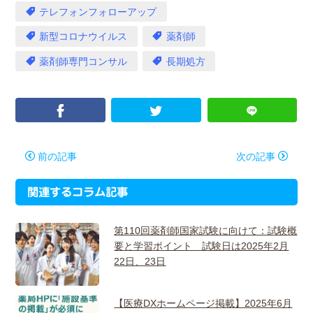
テレフォンフォローアップ
新型コロナウイルス
薬剤師
薬剤師専門コンサル
長期処方
前の記事
次の記事
関連するコラム記事
第110回薬剤師国家試験に向けて：試験概
要と学習ポイント 試験日は2025年2月
22日、23日
【医療DXホームページ掲載】2025年6月