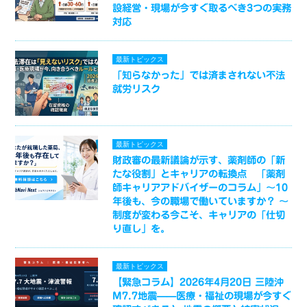
設経営・現場が今すぐ取るべき3つの実務
対応
最新トピックス
「知らなかった」では済まされない不法
就労リスク
最新トピックス
財政審の最新議論が示す、薬剤師の「新
たな役割」とキャリアの転換点 「薬剤
師キャリアアドバイザーのコラム」～10
年後も、今の職場で働いていますか？ ～
制度が変わる今こそ、キャリアの「仕切
り直し」を。
最新トピックス
【緊急コラム】2026年4月20日 三陸沖
M7.7地震——医療・福祉の現場が今すぐ