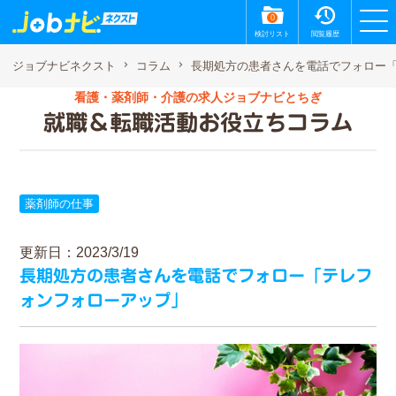
0
検討リスト
閲覧履歴
長期処方の患者さんを電話でフォロー
ジョブナビネクスト
コラム
看護・薬剤師・介護の求人ジョブナビとちぎ
就職＆転職活動お役立ちコラム
薬剤師の仕事
更新日：2023/3/19
長期処方の患者さんを電話でフォロー「テレフ
ォンフォローアップ」