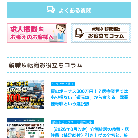
よくある質問
就職＆転職お役立ちコラム
ジョブナビ通信
夏のボーナス300万円！？医療業界では
あり得ない「還元率」から考える、異業
種転職という選択肢
最新トピックス
介護の仕事
【2026年8月改定】介護施設の食費・居
住費（補足給付）引き上げの全容と、施