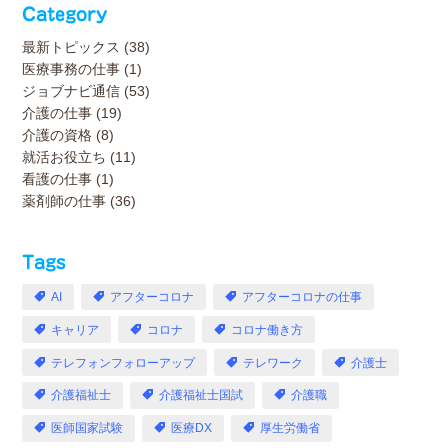
Category
最新トピックス
(38)
医療事務の仕事
(1)
ジョブナビ通信
(53)
介護の仕事
(19)
介護の資格
(8)
就活お役立ち
(11)
看護の仕事
(1)
薬剤師の仕事
(36)
Tags
AI
アフターコロナ
アフターコロナの仕事
キャリア
コロナ
コロナ働き方
テレフォンフォローアップ
テレワーク
介護士
介護福祉士
介護福祉士国試
介護職
医師国家試験
医療DX
厚生労働省