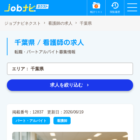
0
検討リスト
閲覧履歴
千葉県
ジョブナビネクスト
看護師の求人
千葉県 / 看護師の求人
転職・パートアルバイト募集情報
エリア：
千葉県
求人を絞り込む
掲載番号：12837
更新日：2026/06/19
パート・アルバイト
看護師