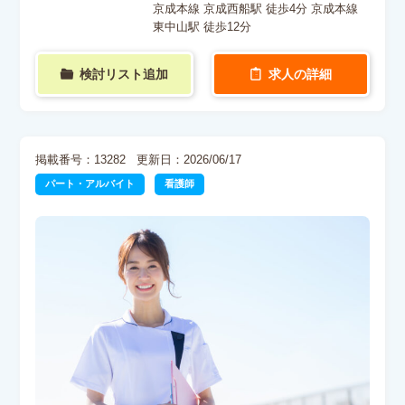
京成本線 京成西船駅 徒歩4分 京成本線
東中山駅 徒歩12分
検討リスト追加
求人の詳細
掲載番号：13282
更新日：2026/06/17
パート・アルバイト
看護師