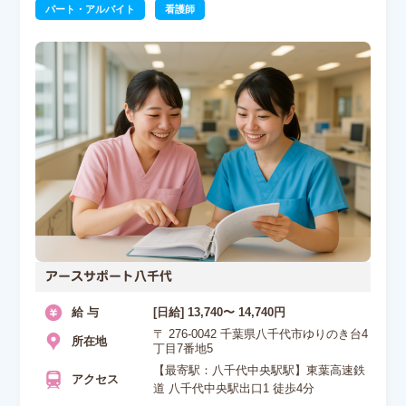
パート・アルバイト
看護師
アースサポート八千代
給 与
[日給] 13,740〜 14,740円
〒 276-0042 千葉県八千代市ゆりのき台4
所在地
丁目7番地5
【最寄駅：八千代中央駅駅】東葉高速鉄
アクセス
道 八千代中央駅出口1 徒歩4分