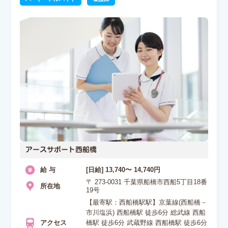
アースサポート西船橋
給 与
[日給] 13,740〜 14,740円
〒 273-0031 千葉県船橋市西船5丁目18番
所在地
19号
【最寄駅：西船橋駅駅】京葉線(西船橋－
市川塩浜) 西船橋駅 徒歩6分 総武線 西船
アクセス
橋駅 徒歩6分 武蔵野線 西船橋駅 徒歩6分