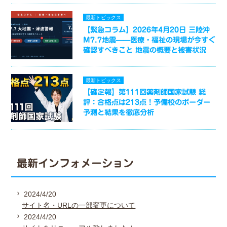
最新トピックス
【緊急コラム】2026年4月20日 三陸沖
M7.7地震——医療・福祉の現場が今すぐ
確認すべきこと 地震の概要と被害状況
最新トピックス
【確定報】第111回薬剤師国家試験 総
評：合格点は213点！予備校のボーダー
予測と結果を徹底分析
最新インフォメーション
2024/4/20
サイト名・URLの一部変更について
2024/4/20