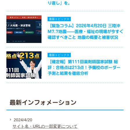
り直し」を。
最新トピックス
【緊急コラム】2026年4月20日 三陸沖
M7.7地震——医療・福祉の現場が今すぐ
確認すべきこと 地震の概要と被害状況
最新トピックス
【確定報】第111回薬剤師国家試験 総
評：合格点は213点！予備校のボーダー
予測と結果を徹底分析
最新インフォメーション
2024/4/20
サイト名・URLの一部変更について