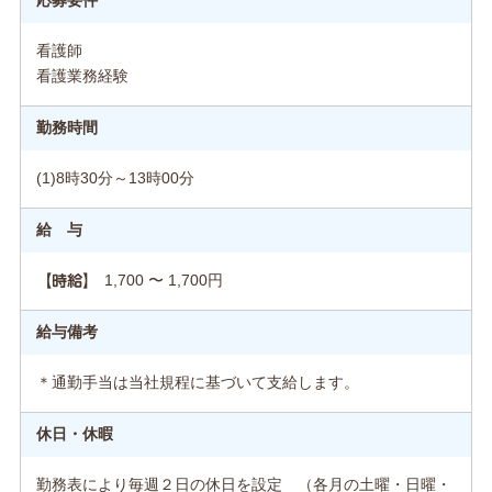
応募要件
看護師
看護業務経験
勤務時間
(1)8時30分～13時00分
給 与
1,700 〜 1,700円
【時給】
給与備考
＊通勤手当は当社規程に基づいて支給します。
休日・休暇
勤務表により毎週２日の休日を設定 （各月の土曜・日曜・