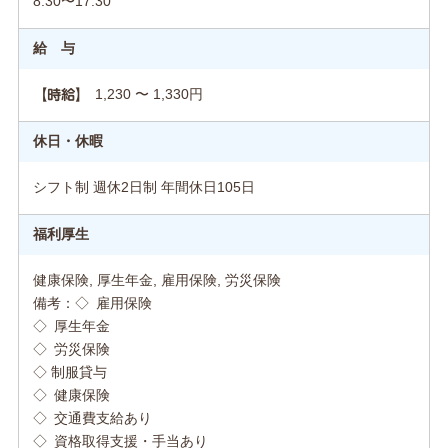
8:30〜17:30
給 与
1,230 〜 1,330円
【時給】
休日・休暇
シフト制 週休2日制 年間休日105日
福利厚生
健康保険, 厚生年金, 雇用保険, 労災保険
備考：◇ 雇用保険
◇ 厚生年金
◇ 労災保険
◇ 制服貸与
◇ 健康保険
◇ 交通費支給あり
◇ 資格取得支援・手当あり