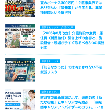
夏のボーナス300万円！？医療業界では
あり得ない「還元率」から考える、異業
種転職という選択肢
最新トピックス
介護の仕事
【2026年8月改定】介護施設の食費・居
住費（補足給付）引き上げの全容と、施
設経営・現場が今すぐ取るべき3つの実務
対応
最新トピックス
「知らなかった」では済まされない不法
就労リスク
最新トピックス
財政審の最新議論が示す、薬剤師の「新
たな役割」とキャリアの転換点 「薬剤
師キャリアアドバイザーのコラム」～10