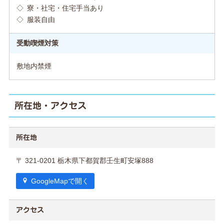
◇ 寮・社宅・住宅手当あり
◇ 服装自由
受動喫煙対策
敷地内禁煙
所在地・アクセス
所在地
〒 321-0201 栃木県下都賀郡壬生町安塚888
GoogleMapで開く
アクセス