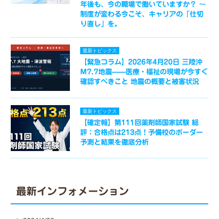
年後も、今の職場で働いていますか？ ～
制度が変わる今こそ、キャリアの「仕切
り直し」を。
最新トピックス
【緊急コラム】2026年4月20日 三陸沖
M7.7地震——医療・福祉の現場が今すぐ
確認すべきこと 地震の概要と被害状況
最新トピックス
【確定報】第111回薬剤師国家試験 総
評：合格点は213点！予備校のボーダー
予測と結果を徹底分析
最新インフォメーション