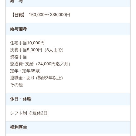
給 与
160,000〜 335,000円
【日給】
給与備考
住宅手当10,000円
扶養手当5,000円（3人まで）
資格手当
交通費: 支給（24,000円迄／月）
定年 : 定年65歳
退職金 : あり (勤続3年以上)
その他
休日・休暇
シフト制 ※週休2日
福利厚生