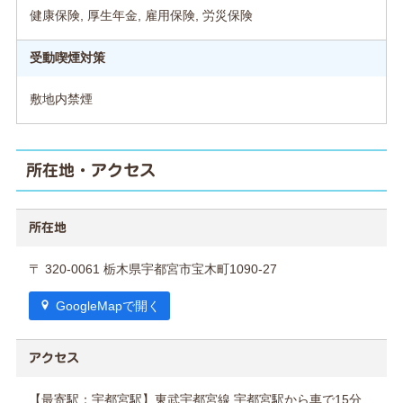
健康保険, 厚生年金, 雇用保険, 労災保険
受動喫煙対策
敷地内禁煙
所在地・アクセス
所在地
〒 320-0061 栃木県宇都宮市宝木町1090-27
GoogleMapで開く
アクセス
【最寄駅：宇都宮駅】東武宇都宮線 宇都宮駅から車で15分