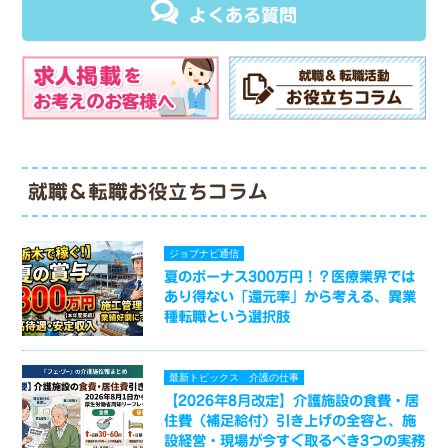
よくある質問
就職＆転職お役立ちコラム
ジョブナビ通信
夏のボーナス300万円！？医療業界では
あり得ない「還元率」から考える、異業
種転職という選択肢
最新トピックス
介護の仕事
【2026年8月改定】介護施設の食費・居
住費（補足給付）引き上げの全容と、施
設経営・現場が今すぐ取るべき3つの実務