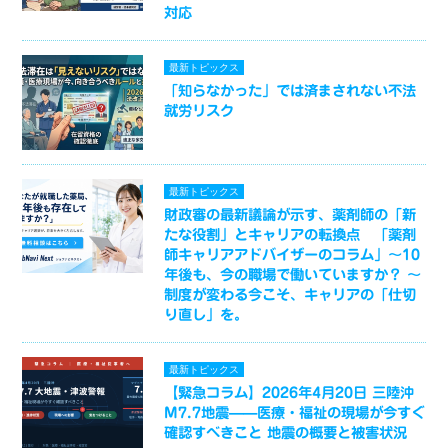
対応
最新トピックス
「知らなかった」では済まされない不法
就労リスク
最新トピックス
財政審の最新議論が示す、薬剤師の「新
たな役割」とキャリアの転換点 「薬剤
師キャリアアドバイザーのコラム」～10
年後も、今の職場で働いていますか？ ～
制度が変わる今こそ、キャリアの「仕切
り直し」を。
最新トピックス
【緊急コラム】2026年4月20日 三陸沖
M7.7地震——医療・福祉の現場が今すぐ
確認すべきこと 地震の概要と被害状況