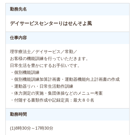
勤務先名
デイサービスセンターりはせんそよ風
仕事内容
理学療法士／デイサービス／常勤／
お客様の機能訓練を行っていただきます。
日常生活を豊かにするお手伝いです。
・個別機能訓練
・個別機能訓練加算計画書・運動器機能向上計画書の作成
・運動器リハ・日常生活動作訓練
・体力測定の実施・集団体操などのメニュー考案
・付随する書類作成や記録定員：最大８０名
勤務時間
(1)8時30分～17時30分