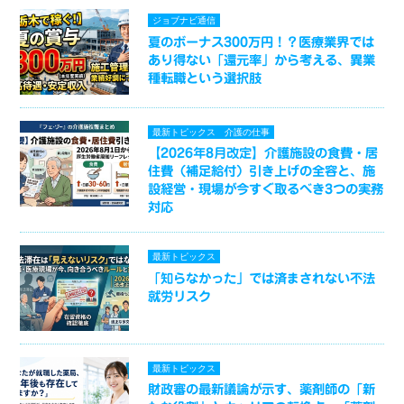
ジョブナビ通信
夏のボーナス300万円！？医療業界では
あり得ない「還元率」から考える、異業
種転職という選択肢
最新トピックス
介護の仕事
【2026年8月改定】介護施設の食費・居
住費（補足給付）引き上げの全容と、施
設経営・現場が今すぐ取るべき3つの実務
対応
最新トピックス
「知らなかった」では済まされない不法
就労リスク
最新トピックス
財政審の最新議論が示す、薬剤師の「新