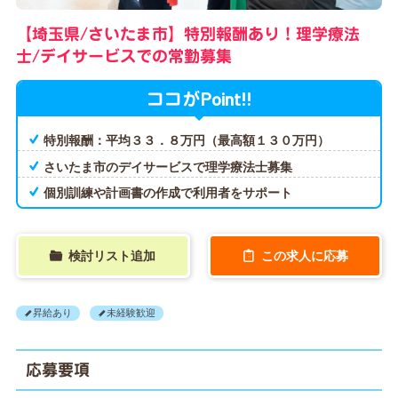
【埼玉県/さいたま市】特別報酬あり！理学療法
士/デイサービスでの常勤募集
Point!!
ココが
特別報酬：平均３３．８万円（最高額１３０万円）
さいたま市のデイサービスで理学療法士募集
個別訓練や計画書の作成で利用者をサポート
検討リスト追加
この求人に応募
昇給あり
未経験歓迎
応募要項