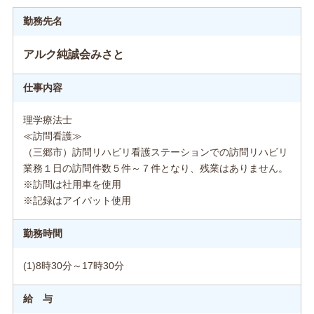
勤務先名
アルク純誠会みさと
仕事内容
理学療法士
≪訪問看護≫
（三郷市）訪問リハビリ看護ステーションでの訪問リハビリ
業務１日の訪問件数５件～７件となり、残業はありません。
※訪問は社用車を使用
※記録はアイパット使用
勤務時間
(1)8時30分～17時30分
給 与