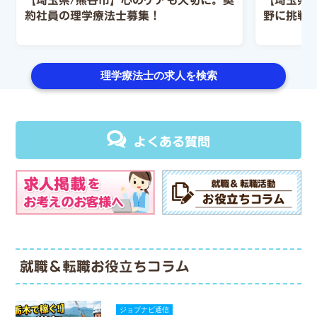
約社員の理学療法士募集！
野に挑戦
理学療法士の求人を検索
よくある質問
就職＆転職お役立ちコラム
ジョブナビ通信