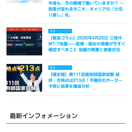
年後も、今の職場で働いていますか？ ～
制度が変わる今こそ、キャリアの「仕切
り直し」を。
最新トピックス
【緊急コラム】2026年4月20日 三陸沖
M7.7地震——医療・福祉の現場が今すぐ
確認すべきこと 地震の概要と被害状況
最新トピックス
【確定報】第111回薬剤師国家試験 総
評：合格点は213点！予備校のボーダー
予測と結果を徹底分析
最新インフォメーション