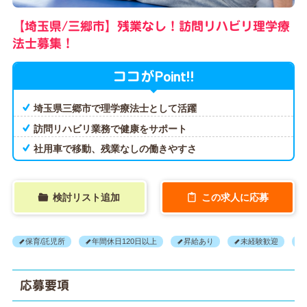
【埼玉県/三郷市】残業なし！訪問リハビリ理学療
法士募集！
Point!!
ココが
埼玉県三郷市で理学療法士として活躍
訪問リハビリ業務で健康をサポート
社用車で移動、残業なしの働きやすさ
検討リスト追加
この求人に応募
保育/託児所
年間休日120日以上
昇給あり
未経験歓迎
応募要項