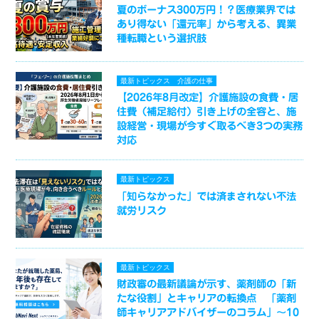
夏のボーナス300万円！？医療業界では
あり得ない「還元率」から考える、異業
種転職という選択肢
最新トピックス
介護の仕事
【2026年8月改定】介護施設の食費・居
住費（補足給付）引き上げの全容と、施
設経営・現場が今すぐ取るべき3つの実務
対応
最新トピックス
「知らなかった」では済まされない不法
就労リスク
最新トピックス
財政審の最新議論が示す、薬剤師の「新
たな役割」とキャリアの転換点 「薬剤
師キャリアアドバイザーのコラム」～10