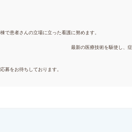
病棟で患者さんの立場に立った看護に努めます。
） 最新の医療技術を駆使し、症状を確実
ご応募をお待ちしております。