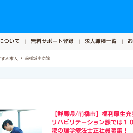
について
無料サポート登録
求人職種一覧
前橋城南病院
すすめ求人
【群馬県/前橋市】福利厚生
リハビリテーション課では１
院の理学療法士正社員募集！