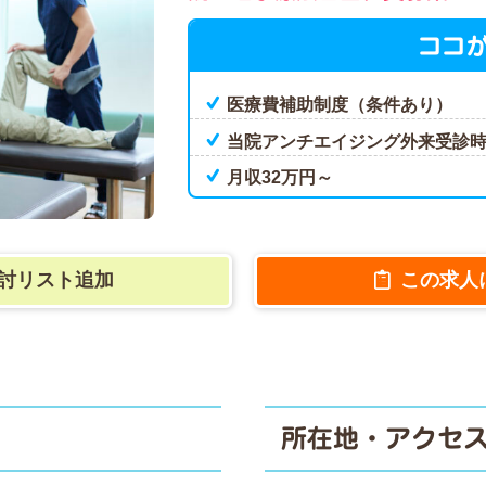
ココ
医療費補助制度（条件あり）
当院アンチエイジング外来受診
月収32万円～
討リスト追加
この求人
所在地・アクセ