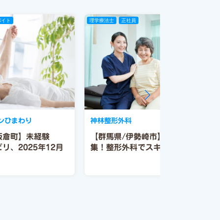
バイト
理学療法士
正社員
ョンひまわり
神林整形外科
板倉町】未経験
【群馬県/伊勢崎市】理学療法士募
リ、2025年12月
集！整形外科でスキルを活かす！