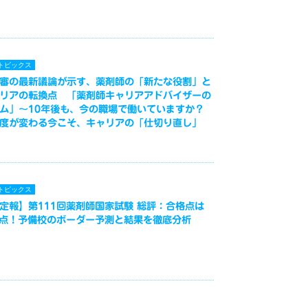
トピックス
審の最新議論が示す、薬剤師の「新たな役割」と
リアの転換点 「薬剤師キャリアアドバイザーの
ム」～10年後も、今の職場で働いていますか？
度が変わる今こそ、キャリアの「仕切り直し」
トピックス
定報】第111回薬剤師国家試験 総評：合格点は
3点！予備校のボーダー予測と結果を徹底分析