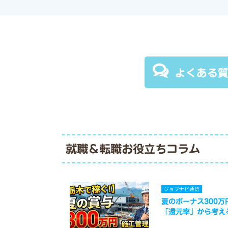
よくある
就職＆転職お役立ちコラム
ジョブナビ通信
夏のボーナス300
「還元率」から考え