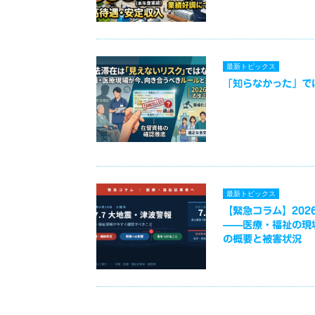
最新トピックス
「知らなかった」で
最新トピックス
【緊急コラム】2026
——医療・福祉の現
の概要と被害状況