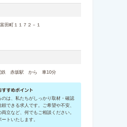
前橋市富田町１１７２－１
鉄 赤坂駅 から 車10分
おすすめポイント
るのは、私たちがしっかり取材・確認
信頼できる求人です。ご希望や不安、
の両立など、何でもご相談ください。
ポートいたします。