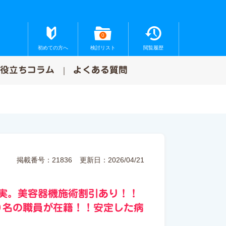
0
初めての方へ
検討リスト
閲覧履歴
お役立ちコラム
よくある質問
掲載番号：21836
更新日：2026/04/21
充実。美容器機施術割引あり！！
０名の職員が在籍！！安定した病