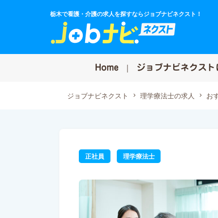
栃木で看護・介護の求人を探すならジョブナビネクスト！
Home
ジョブナビネクスト
ジョブナビネクスト
理学療法士の求人
お
正社員
理学療法士