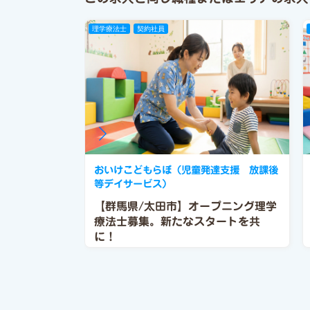
理学療法士
契約社員
おいけこどもらぼ（児童発達支援 放課後
等デイサービス）
【群馬県/太田市】オープニング理学
療法士募集。新たなスタートを共
に！