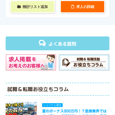
検討リスト追加
求人の詳細
よくある質問
就職＆転職お役立ちコラム
ジョブナビ通信
夏のボーナス300万円！？医療業界では