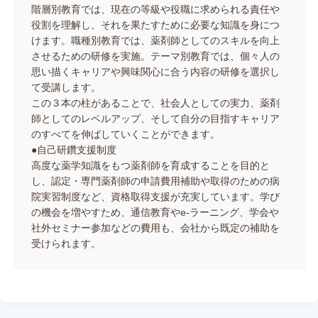
階層別教育では、現在の等級や役職に求められる責任や
役割を理解し、それを果たすために必要な知識を身につ
けます。職種別教育では、薬剤師としてのスキルを向上
させるための研修を実施。テーマ別教育では、個々人の
思い描くキャリアや興味関心に合う内容の研修を選択し
て受講します。
この３本の柱があることで、社会人としての実力、薬剤
師としてのレベルアップ、そして自分の目指すキャリア
のすべてを伸ばしていくことができます。
●自己研鑽支援制度
高度な薬学知識をもつ薬剤師を育成することを目的と
し、認定・専門薬剤師の申請費用補助や取得のための病
院実習制度など、資格取得支援が充実しています。学び
の機会を増やすため、通信教育やe-ラーニング、学会や
社外セミナー参加などの費用も、会社から既定の補助を
受けられます。