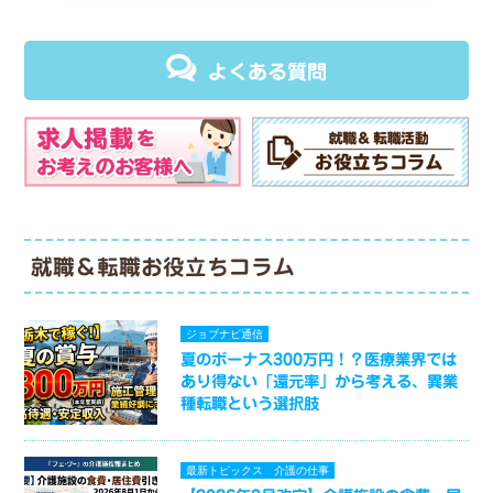
よくある質問
就職＆転職お役立ちコラム
ジョブナビ通信
夏のボーナス300万円！？医療業界では
あり得ない「還元率」から考える、異業
種転職という選択肢
最新トピックス
介護の仕事