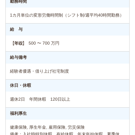
勤務時間
1カ月単位の変形労働時間制（シフト制/週平均40時間勤務）
給 与
500 〜 700 万円
【年収】
給与備考
経験者優遇・借り上げ社宅制度
休日・休暇
週休2日 年間休暇 120日以上
福利厚生
健康保険, 厚生年金, 雇用保険, 労災保険
備考：入社時特別休暇、有給休暇、年末年始休暇、夏季休