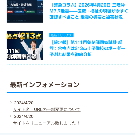
【緊急コラム】2026年4月20日 三陸沖
M7.7地震——医療・福祉の現場が今すぐ
確認すべきこと 地震の概要と被害状況
最新トピックス
【確定報】第111回薬剤師国家試験 総
評：合格点は213点！予備校のボーダー
予測と結果を徹底分析
最新インフォメーション
2024/4/20
サイト名・URLの一部変更について
2024/4/20
サイトをリニューアル致しました！