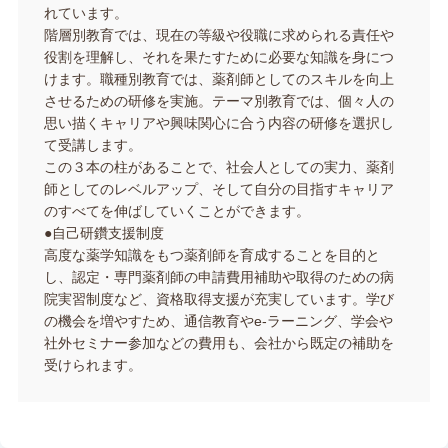
れています。
階層別教育では、現在の等級や役職に求められる責任や
役割を理解し、それを果たすために必要な知識を身につ
けます。職種別教育では、薬剤師としてのスキルを向上
させるための研修を実施。テーマ別教育では、個々人の
思い描くキャリアや興味関心に合う内容の研修を選択し
て受講します。
この３本の柱があることで、社会人としての実力、薬剤
師としてのレベルアップ、そして自分の目指すキャリア
のすべてを伸ばしていくことができます。
●自己研鑽支援制度
高度な薬学知識をもつ薬剤師を育成することを目的と
し、認定・専門薬剤師の申請費用補助や取得のための病
院実習制度など、資格取得支援が充実しています。学び
の機会を増やすため、通信教育やe-ラーニング、学会や
社外セミナー参加などの費用も、会社から既定の補助を
受けられます。