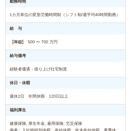
勤務時間
1カ月単位の変形労働時間制（シフト制/週平均40時間勤務）
給 与
500 〜 700 万円
【年収】
給与備考
経験者優遇・借り上げ社宅制度
休日・休暇
週休2日 年間休暇 120日以上
福利厚生
健康保険, 厚生年金, 雇用保険, 労災保険
備考：入社時特別休暇、有給休暇、年末年始休暇、夏季休