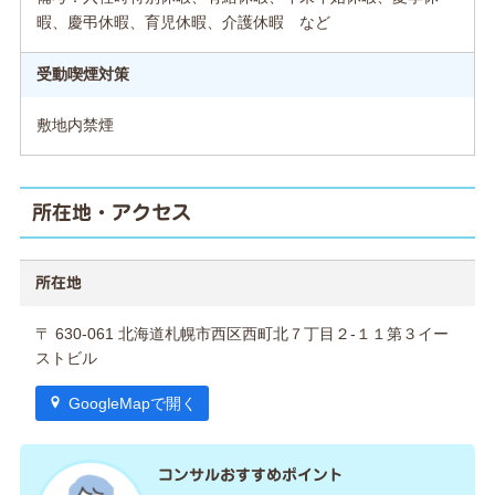
暇、慶弔休暇、育児休暇、介護休暇 など
受動喫煙対策
敷地内禁煙
所在地・アクセス
所在地
〒 630-061 北海道札幌市西区西町北７丁目２-１１第３イー
ストビル
GoogleMapで開く
コンサルおすすめポイント