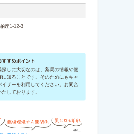
柏座1-12-3
おすすめポイント
場探しに大切なのは、薬局の情報や働
確に知ることです。そのためにもキャ
バイザーを利用してください。お問合
いたしております。