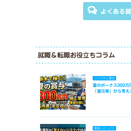
よくある
就職＆転職お役立ちコラム
ジョブナビ通信
夏のボーナス300
「還元率」から考え
最新トピックス