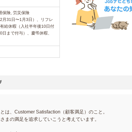
用保険, 労災保険
2月31日〜1月3日）、リフレ
有給休暇（入社半年後10日付
20日まで付与）、慶弔休暇、
プ
ustomer Satisfaction（顧客満足）のこと。
者さまの満足を追求していこうと考えています。