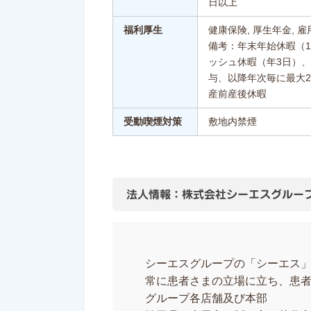
日以上
福利厚生
健康保険, 厚生年金, 雇
備考：年末年始休暇（1
ッシュ休暇（年3日）、
与、以降年次毎に最大
産前産後休暇
受動喫煙対策
敷地内禁煙
法人情報：株式会社シーエスグルー
シーエスグループの「シーエス」とは、C
常に患者さまの立場に立ち、患
グループ各店舗及び本部