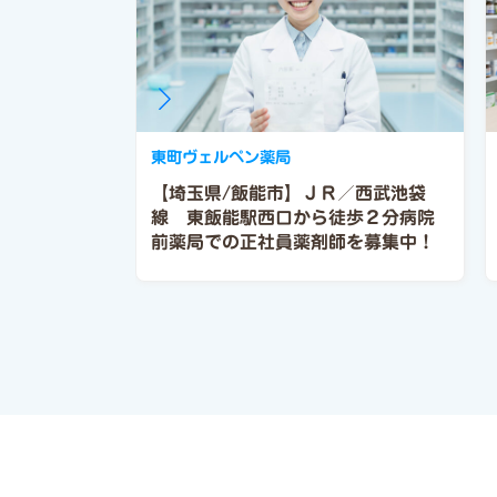
東町ヴェルペン薬局
【埼玉県/飯能市】ＪＲ／西武池袋
線 東飯能駅西口から徒歩２分病院
前薬局での正社員薬剤師を募集中！