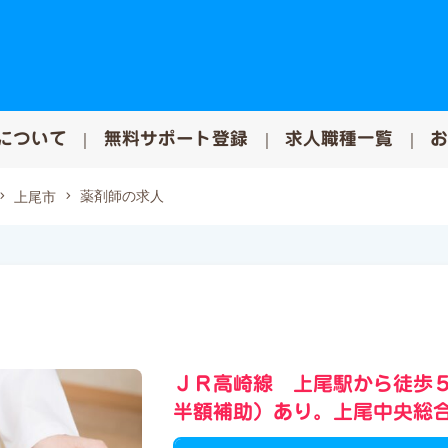
について
無料サポート登録
求人職種一覧
薬剤師の求人
上尾市
ＪＲ高崎線 上尾駅から徒歩
半額補助）あり。上尾中央総