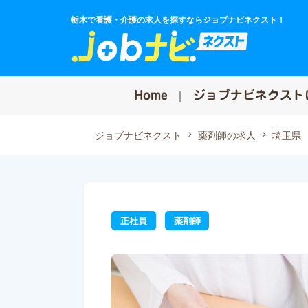
栃木で看護・介護の求人を探すならジョブナビネクスト！
Home
ジョブナビネクスト
ジョブナビネクスト
薬剤師の求人
埼玉県
正社員
薬剤師