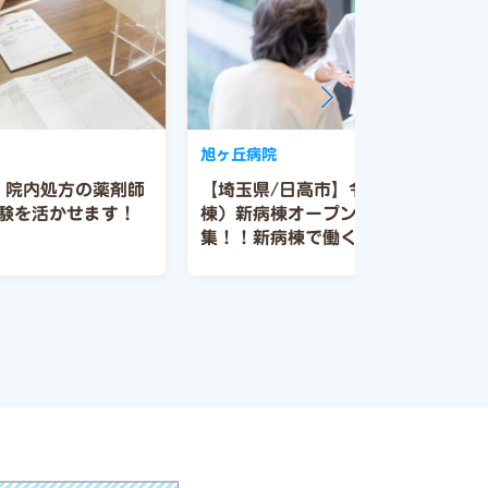
旭ヶ丘病院
】院内処方の薬剤師
【埼玉県/日高市】令和８年８月（
験を活かせます！
棟）新病棟オープンにつき増員募
集！！新病棟で働く薬剤師募集！安
心の保険制度付き！