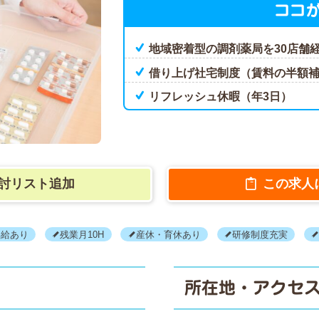
ココ
地域密着型の調剤薬局を30店舗
借り上げ社宅制度（賃料の半額
リフレッシュ休暇（年3日）
討リスト追加
この求人
昇給あり
残業月10H
産休・育休あり
研修制度充実
所在地・アクセ