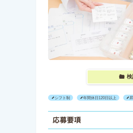
検
シフト制
年間休日120日以上
応募要項