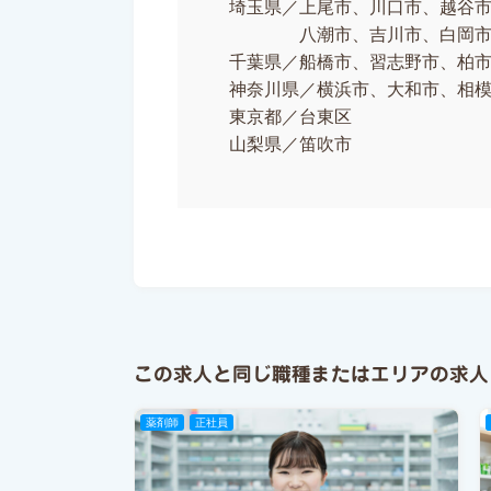
埼玉県／上尾市、川口市、越谷
八潮市、吉川市、白岡市、
千葉県／船橋市、習志野市、柏
神奈川県／横浜市、大和市、相
東京都／台東区
山梨県／笛吹市
この求人と同じ職種またはエリアの求人
薬剤師
正社員