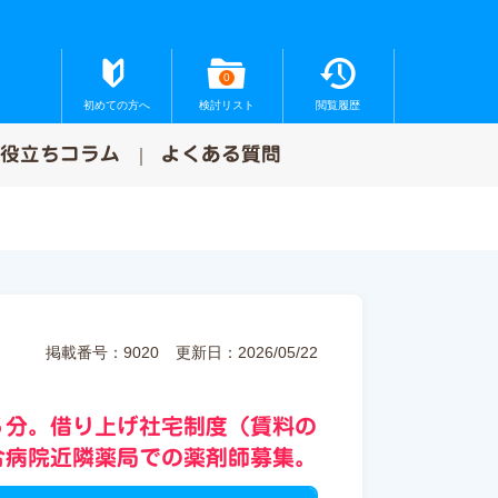
0
初めての方へ
検討リスト
閲覧履歴
お役立ちコラム
よくある質問
掲載番号：9020
更新日：2026/05/22
５分。借り上げ社宅制度（賃料の
合病院近隣薬局での薬剤師募集。