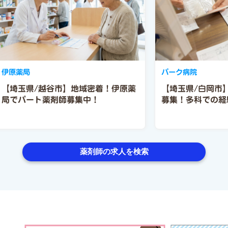
伊原薬局
パーク病院
【埼玉県/越谷市】地域密着！伊原薬
【埼玉県/白岡市
局でパート薬剤師募集中！
募集！多科での経
薬剤師の求人を検索