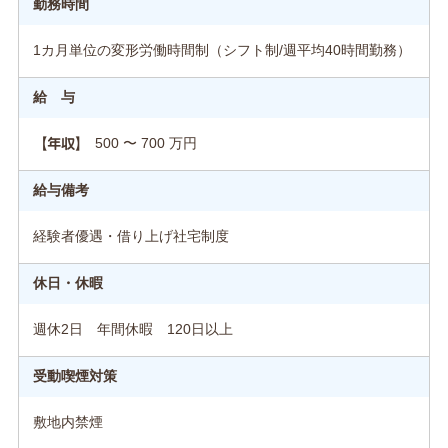
勤務時間
1カ月単位の変形労働時間制（シフト制/週平均40時間勤務）
給 与
500 〜 700 万円
【年収】
給与備考
経験者優遇・借り上げ社宅制度
休日・休暇
週休2日 年間休暇 120日以上
受動喫煙対策
敷地内禁煙