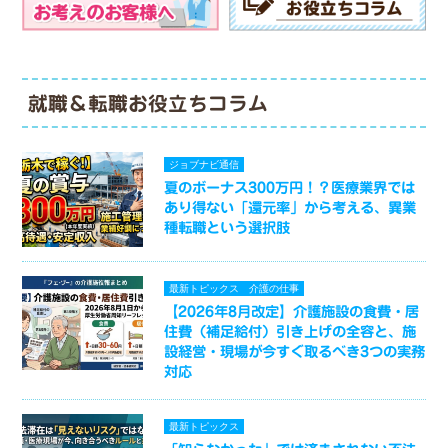
就職＆転職お役立ちコラム
ジョブナビ通信
夏のボーナス300万円！？医療業界では
あり得ない「還元率」から考える、異業
種転職という選択肢
最新トピックス
介護の仕事
【2026年8月改定】介護施設の食費・居
住費（補足給付）引き上げの全容と、施
設経営・現場が今すぐ取るべき3つの実務
対応
最新トピックス