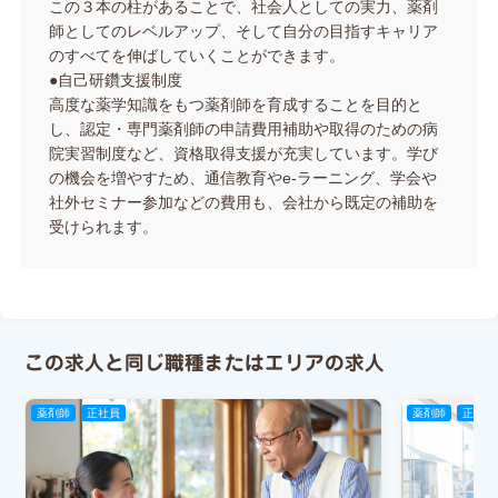
この３本の柱があることで、社会人としての実力、薬剤
師としてのレベルアップ、そして自分の目指すキャリア
のすべてを伸ばしていくことができます。
●自己研鑽支援制度
高度な薬学知識をもつ薬剤師を育成することを目的と
し、認定・専門薬剤師の申請費用補助や取得のための病
院実習制度など、資格取得支援が充実しています。学び
の機会を増やすため、通信教育やe-ラーニング、学会や
社外セミナー参加などの費用も、会社から既定の補助を
受けられます。
この求人と同じ職種またはエリアの求人
薬剤師
正社員
薬剤師
正社員