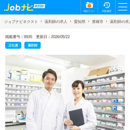
0
検討リスト
閲覧履歴
薬剤師の求
ジョブナビネクスト
薬剤師の求人
愛知県
豊橋市
掲載番号：8935
更新日：2026/05/22
正社員
薬剤師