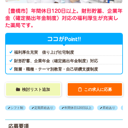
【豊橋市】年間休日120日以上。財形貯蓄、企業年
金（確定拠出年金制度）対応の福利厚生が充実し
た薬局です。
Point!!
ココが
福利厚生充実 借り上げ社宅制度
財形貯蓄、企業年金（確定拠出年金制度）対応
階層・職種・テーマ別教育・自己研鑽支援制度
検討リスト追加
この求人に応募
シフト制
定期昇給あり
年間休日120日以上
昇給あり
応募要項