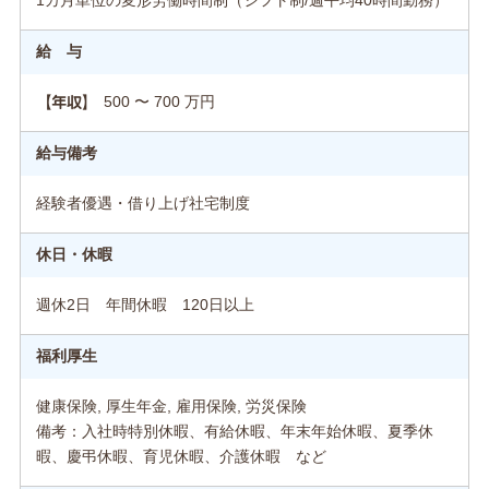
1カ月単位の変形労働時間制（シフト制/週平均40時間勤務）
給 与
500 〜 700 万円
【年収】
給与備考
経験者優遇・借り上げ社宅制度
休日・休暇
週休2日 年間休暇 120日以上
福利厚生
健康保険, 厚生年金, 雇用保険, 労災保険
備考：入社時特別休暇、有給休暇、年末年始休暇、夏季休
暇、慶弔休暇、育児休暇、介護休暇 など