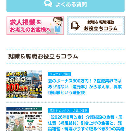
よくある質問
就職＆転職お役立ちコラム
ジョブナビ通信
夏のボーナス300万円！？医療業界では
あり得ない「還元率」から考える、異業
種転職という選択肢
最新トピックス
介護の仕事
【2026年8月改定】介護施設の食費・居
住費（補足給付）引き上げの全容と、施
設経営・現場が今すぐ取るべき3つの実務