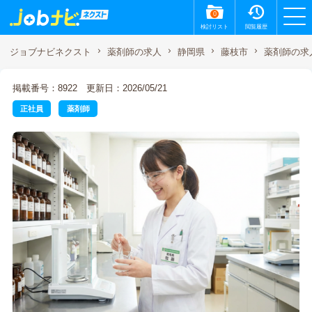
0
検討リスト
閲覧履歴
薬剤師の求
ジョブナビネクスト
薬剤師の求人
静岡県
藤枝市
掲載番号：8922
更新日：2026/05/21
正社員
薬剤師