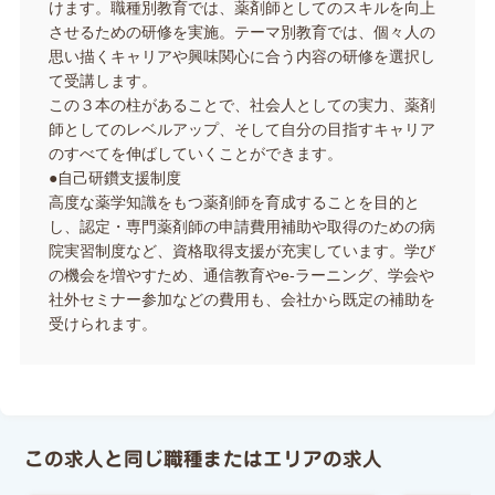
けます。職種別教育では、薬剤師としてのスキルを向上
させるための研修を実施。テーマ別教育では、個々人の
思い描くキャリアや興味関心に合う内容の研修を選択し
て受講します。
この３本の柱があることで、社会人としての実力、薬剤
師としてのレベルアップ、そして自分の目指すキャリア
のすべてを伸ばしていくことができます。
●自己研鑽支援制度
高度な薬学知識をもつ薬剤師を育成することを目的と
し、認定・専門薬剤師の申請費用補助や取得のための病
院実習制度など、資格取得支援が充実しています。学び
の機会を増やすため、通信教育やe-ラーニング、学会や
社外セミナー参加などの費用も、会社から既定の補助を
受けられます。
この求人と同じ職種またはエリアの求人