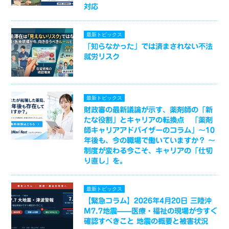
対応
最新トピックス
「知らなかった」では済まされない不法
就労リスク
最新トピックス
財政審の最新議論が示す、薬剤師の「新
たな役割」とキャリアの転換点 「薬剤
師キャリアアドバイザーのコラム」～10
年後も、今の職場で働いていますか？ ～
制度が変わる今こそ、キャリアの「仕切
り直し」を。
最新トピックス
【緊急コラム】2026年4月20日 三陸沖
M7.7地震——医療・福祉の現場が今すぐ
確認すべきこと 地震の概要と被害状況