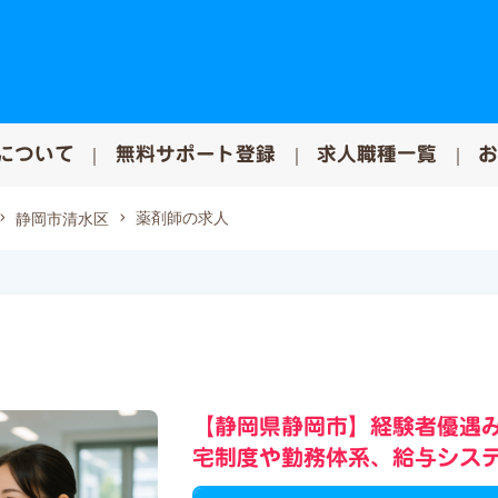
について
無料サポート登録
求人職種一覧
薬剤師の求人
静岡市清水区
【静岡県静岡市】経験者優遇
宅制度や勤務体系、給与シス