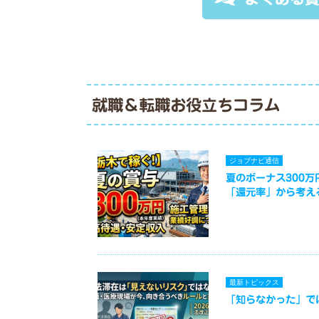
就職＆転職お役立ちコラム
ジョブナビ通信
夏のボーナス300
「還元率」から考え
最新トピックス
「知らなかった」で