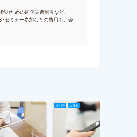
取得のための病院実習制度など、
社外セミナー参加などの費用も、会
薬剤師
正社員