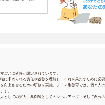
ーマごとに研修が設定されています。
役職に求められる責任や役割を理解し、それを果たすために必
ルを向上させるための研修を実施。テーマ別教育では、個々人
します。
会人としての実力、薬剤師としてのレベルアップ、そして自分