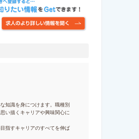
要な知識を身につけます。職種別
の思い描くキャリアや興味関心に
の目指すキャリアのすべてを伸ば