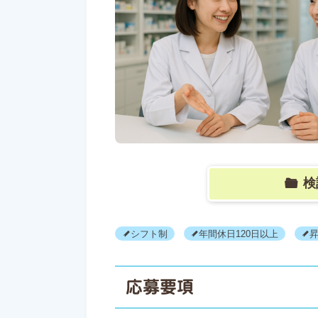
検
シフト制
年間休日120日以上
応募要項