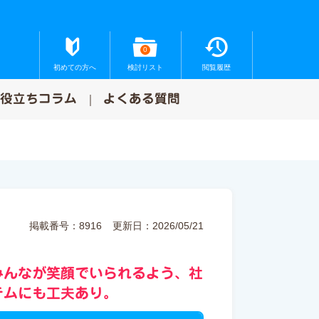
0
初めての方へ
検討リスト
閲覧履歴
お役立ちコラム
よくある質問
掲載番号：8916
更新日：2026/05/21
みんなが笑顔でいられるよう、社
テムにも工夫あり。