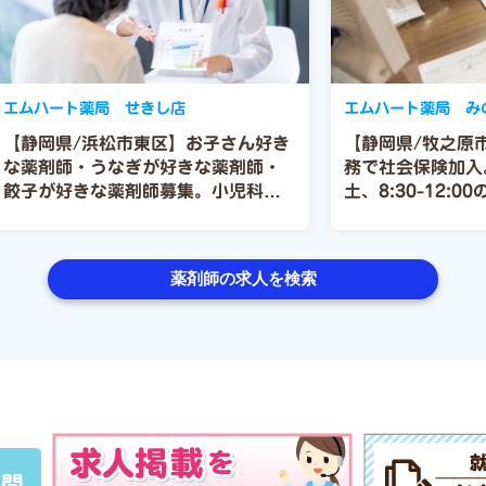
エムハート薬局 せきし店
エムハート薬局 み
【静岡県/浜松市東区】お子さん好き
【静岡県/牧之原
な薬剤師・うなぎが好きな薬剤師・
務で社会保険加入
餃子が好きな薬剤師募集。小児科門
土、8:30-12:
前の薬局勤です。1日75枚の処方箋
を扱っています。
薬剤師の求人を検索
質問