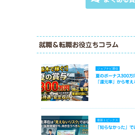
就職＆転職お役立ちコラム
ジョブナビ通信
夏のボーナス300
「還元率」から考え
最新トピックス
「知らなかった」で