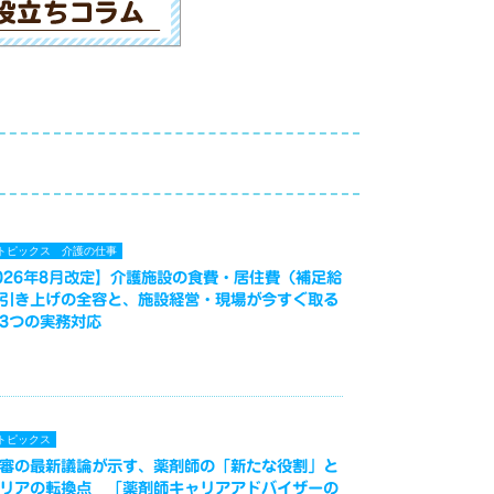
トピックス
介護の仕事
026年8月改定】介護施設の食費・居住費（補足給
引き上げの全容と、施設経営・現場が今すぐ取る
3つの実務対応
トピックス
審の最新議論が示す、薬剤師の「新たな役割」と
リアの転換点 「薬剤師キャリアアドバイザーの