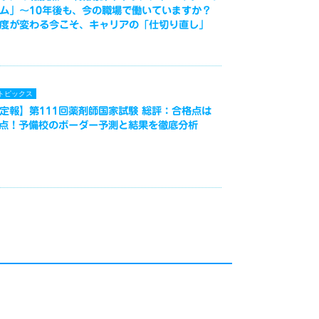
ム」～10年後も、今の職場で働いていますか？
度が変わる今こそ、キャリアの「仕切り直し」
トピックス
定報】第111回薬剤師国家試験 総評：合格点は
3点！予備校のボーダー予測と結果を徹底分析