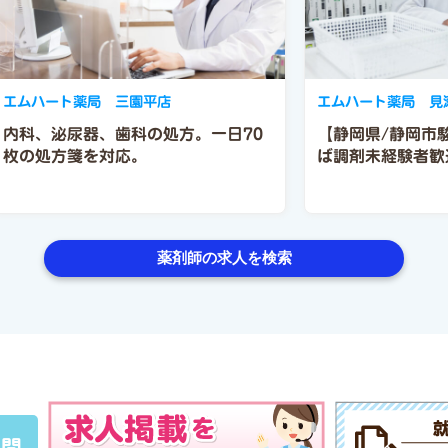
エムハート薬局 三園平店
エムハート薬局 見
内科、泌尿器、歯科の処方。一日70
【静岡県/静岡市
枚の処方箋を対応。
ば調剤未経験者歓
薬剤師の求人を検索
質問