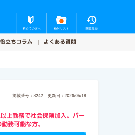
0
初めての方へ
検討リスト
閲覧履歴
お役立ちコラム
よくある質問
掲載番号：8242
更新日：2026/05/18
間以上勤務で社会保険加入。パー
00の勤務可能な方。