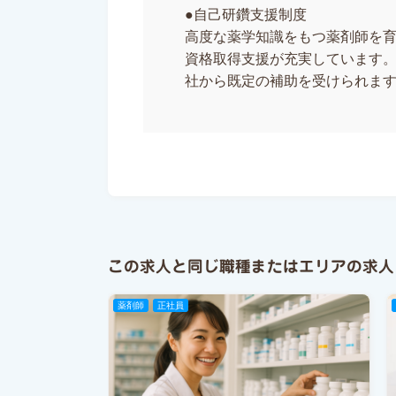
●自己研鑽支援制度
高度な薬学知識をもつ薬剤師を
資格取得支援が充実しています。
社から既定の補助を受けられま
この求人と同じ職種またはエリアの求人
薬剤師
正社員