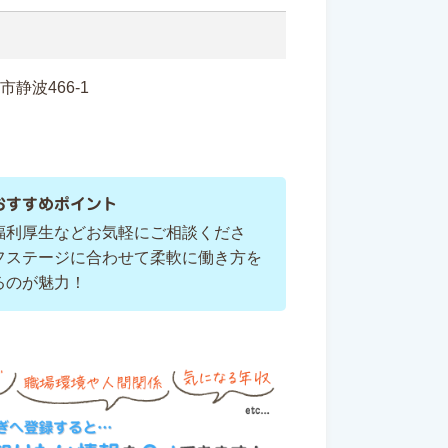
原市静波466-1
おすすめポイント
福利厚生などお気軽にご相談くださ
フステージに合わせて柔軟に働き方を
るのが魅力！