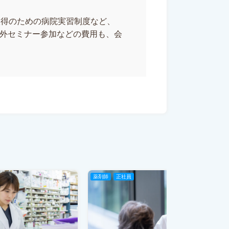
取得のための病院実習制度など、
社外セミナー参加などの費用も、会
薬剤師
正社員