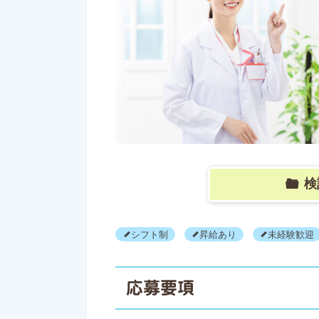
検
シフト制
昇給あり
未経験歓迎
応募要項