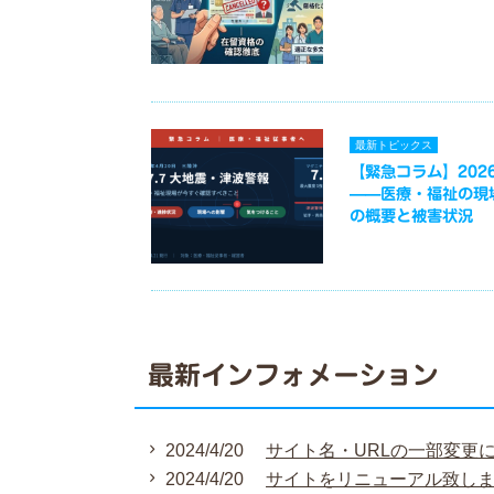
最新トピックス
【緊急コラム】2026
——医療・福祉の現
の概要と被害状況
最新インフォメーション
2024/4/20
サイト名・URLの一部変更
2024/4/20
サイトをリニューアル致し