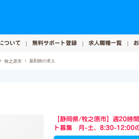
について
無料サポート登録
求人職種一覧
薬剤師の求人
牧之原市
【静岡県/牧之原市】週20時
ト募集 月-土、8:30-12: