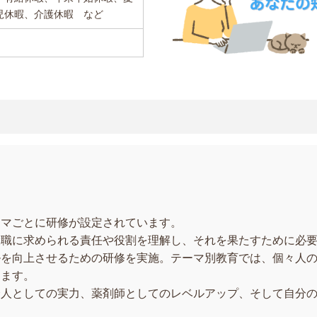
児休暇、介護休暇 など
ーマごとに研修が設定されています。
役職に求められる責任や役割を理解し、それを果たすために必
ルを向上させるための研修を実施。テーマ別教育では、個々人
します。
会人としての実力、薬剤師としてのレベルアップ、そして自分