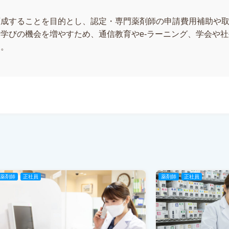
育成することを目的とし、認定・専門薬剤師の申請費用補助や
学びの機会を増やすため、通信教育やe-ラーニング、学会や
す。
薬剤師
正社員
薬剤師
正社員