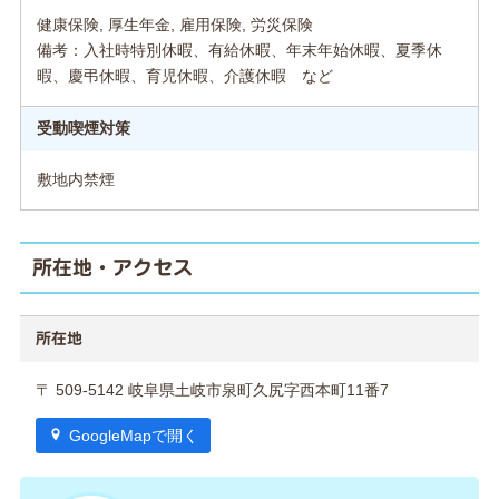
健康保険, 厚生年金, 雇用保険, 労災保険
備考：入社時特別休暇、有給休暇、年末年始休暇、夏季休
暇、慶弔休暇、育児休暇、介護休暇 など
受動喫煙対策
敷地内禁煙
所在地・アクセス
所在地
〒 509-5142 岐阜県土岐市泉町久尻字西本町11番7
GoogleMapで開く