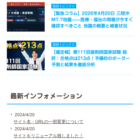
最新トピックス
【緊急コラム】2026年4月20日 三陸沖
M7.7地震——医療・福祉の現場が今すぐ
確認すべきこと 地震の概要と被害状況
最新トピックス
【確定報】第111回薬剤師国家試験 総
評：合格点は213点！予備校のボーダー
予測と結果を徹底分析
最新インフォメーション
2024/4/20
サイト名・URLの一部変更について
2024/4/20
サイトをリニューアル致しました！