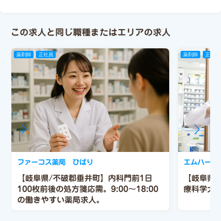
この求人と同じ職種またはエリアの求人
薬剤師
正社員
薬剤師
正社員
ファーコス薬局 ひばり
エムハート
【岐阜県/不破郡垂井町】内科門前1日
【岐阜県
100枚前後の処方箋応需。9:00～18:00
療科学大
の働きやすい薬局求人。