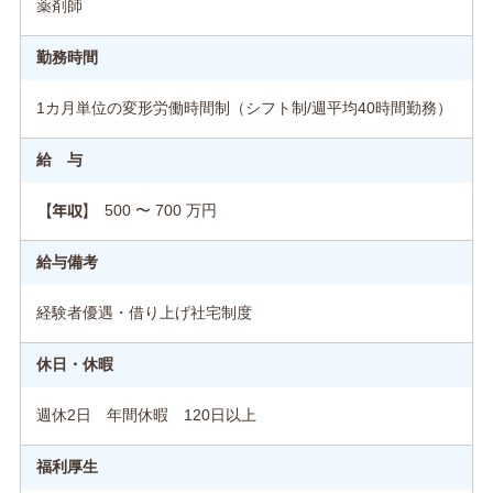
薬剤師
勤務時間
1カ月単位の変形労働時間制（シフト制/週平均40時間勤務）
給 与
500 〜 700 万円
【年収】
給与備考
経験者優遇・借り上げ社宅制度
休日・休暇
週休2日 年間休暇 120日以上
福利厚生