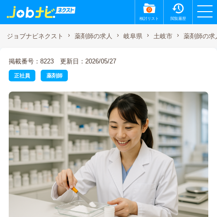
0
検討リスト
閲覧履歴
薬剤師の求
ジョブナビネクスト
薬剤師の求人
岐阜県
土岐市
掲載番号：8223
更新日：2026/05/27
正社員
薬剤師