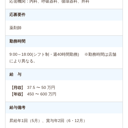
応需機関：内科、呼吸器科、循環器科、外科
応募要件
薬剤師
勤務時間
9:00～18:00(シフト制・週40時間勤務) ※勤務時間は店舗
により異なる。
給 与
37.5 〜 50 万円
【月収】
450 〜 600 万円
【年収】
給与備考
昇給年1回（5月）、賞与年2回（6・12月）