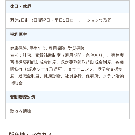
休日・休暇
週休2日制（日曜祝日・平日1日ローテーションで取得
福利厚生
健康保険, 厚生年金, 雇用保険, 労災保険
備考：社宅、家賃補助制度（適用期間・条件あり）、実務実
習指導薬剤師助成金制度、認定薬剤師取得助成金制度、各種
研修有り(認定シール取得可)、ｅラーニング、奨学金支援制
度、退職金制度、健康診断、社員旅行、保養所、クラブ活動
補助金
受動喫煙対策
敷地内禁煙
所在地・アクセス