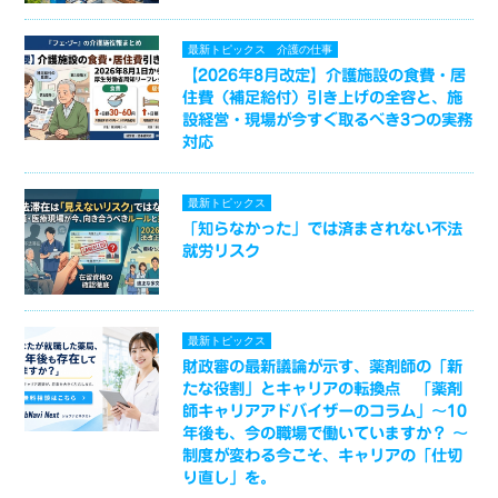
最新トピックス
介護の仕事
【2026年8月改定】介護施設の食費・居
住費（補足給付）引き上げの全容と、施
設経営・現場が今すぐ取るべき3つの実務
対応
最新トピックス
「知らなかった」では済まされない不法
就労リスク
最新トピックス
財政審の最新議論が示す、薬剤師の「新
たな役割」とキャリアの転換点 「薬剤
師キャリアアドバイザーのコラム」～10
年後も、今の職場で働いていますか？ ～
制度が変わる今こそ、キャリアの「仕切
り直し」を。