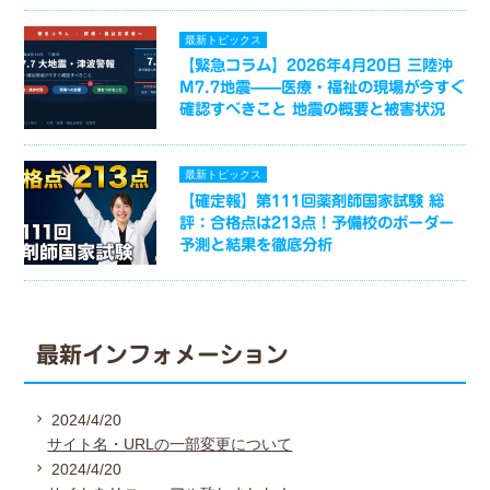
最新トピックス
【緊急コラム】2026年4月20日 三陸沖
M7.7地震——医療・福祉の現場が今すぐ
確認すべきこと 地震の概要と被害状況
最新トピックス
【確定報】第111回薬剤師国家試験 総
評：合格点は213点！予備校のボーダー
予測と結果を徹底分析
最新インフォメーション
2024/4/20
サイト名・URLの一部変更について
2024/4/20