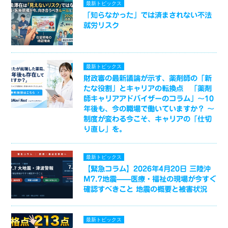
最新トピックス
「知らなかった」では済まされない不法
就労リスク
最新トピックス
財政審の最新議論が示す、薬剤師の「新
たな役割」とキャリアの転換点 「薬剤
師キャリアアドバイザーのコラム」～10
年後も、今の職場で働いていますか？ ～
制度が変わる今こそ、キャリアの「仕切
り直し」を。
最新トピックス
【緊急コラム】2026年4月20日 三陸沖
M7.7地震——医療・福祉の現場が今すぐ
確認すべきこと 地震の概要と被害状況
最新トピックス