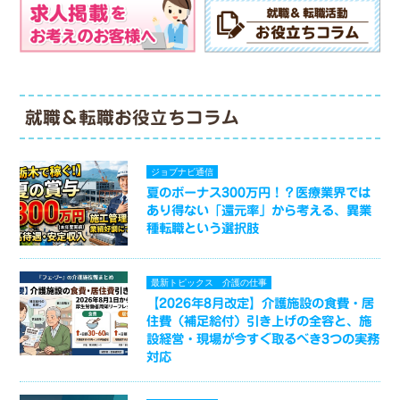
就職＆転職お役立ちコラム
ジョブナビ通信
夏のボーナス300万円！？医療業界では
あり得ない「還元率」から考える、異業
種転職という選択肢
最新トピックス
介護の仕事
【2026年8月改定】介護施設の食費・居
住費（補足給付）引き上げの全容と、施
設経営・現場が今すぐ取るべき3つの実務
対応