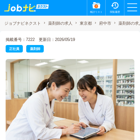
0
検討リスト
閲覧履歴
薬剤師の求
ジョブナビネクスト
薬剤師の求人
東京都
府中市
掲載番号：7222
更新日：2026/05/19
正社員
薬剤師