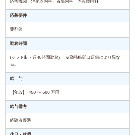
応需機関：消化器内科、胃腸内科、内視鏡内科
応募要件
薬剤師
勤務時間
(シフト制・週40時間勤務) ※勤務時間は店舗により異な
る。
給 与
450 〜 680 万円
【年収】
給与備考
経験者優遇
休日・休暇