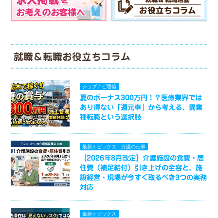
就職＆転職お役立ちコラム
ジョブナビ通信
夏のボーナス300万円！？医療業界では
あり得ない「還元率」から考える、異業
種転職という選択肢
最新トピックス
介護の仕事
【2026年8月改定】介護施設の食費・居
住費（補足給付）引き上げの全容と、施
設経営・現場が今すぐ取るべき3つの実務
対応
最新トピックス