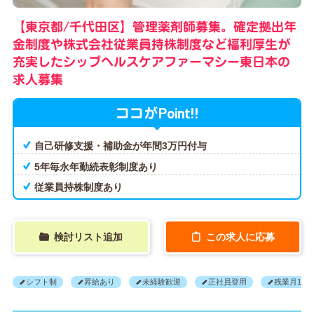
【東京都/千代田区】管理薬剤師募集。確定拠出年
金制度や株式会社従業員持株制度など福利厚生が
充実したシップヘルスケアファーマシー東日本の
求人募集
Point!!
ココが
自己研修支援・補助金が年間3万円付与
5年毎永年勤続表彰制度あり
従業員持株制度あり
検討リスト追加
この求人に応募
シフト制
昇給あり
未経験歓迎
正社員登用
残業月10H