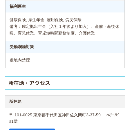
福利厚生
健康保険, 厚生年金, 雇用保険, 労災保険
備考：確定拠出年金（入社１年後より加入）、産前・産後休
暇、育児休業、育児短時間勤務制度、介護休業
受動喫煙対策
敷地内禁煙
所在地・アクセス
所在地
〒 101-0025 東京都千代田区神田佐久間町3-37-59 ﾏﾙﾁｰﾉﾋﾞ
ﾙ1階