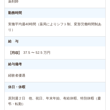
薬剤師
勤務時間
実働平均週40時間（薬局によりシフト制、変形労働時間制あ
り）
給 与
37.5 〜 52.5 万円
【月収】
給与備考
経験者優遇
休日・休暇
原則週２日 他、祝日、年末年始、有給休暇、特別休暇（慶
弔・転勤）