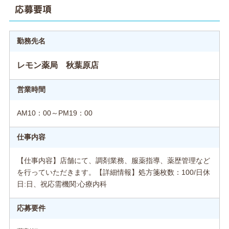
応募要項
勤務先名
レモン薬局 秋葉原店
営業時間
AM10：00～PM19：00
仕事内容
【仕事内容】店舗にて、調剤業務、服薬指導、薬歴管理など
を行っていただきます。【詳細情報】処方箋枚数：100/日休
日:日、祝応需機関:心療内科
応募要件