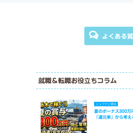
よくある
就職＆転職お役立ちコラム
ジョブナビ通信
夏のボーナス300
「還元率」から考え