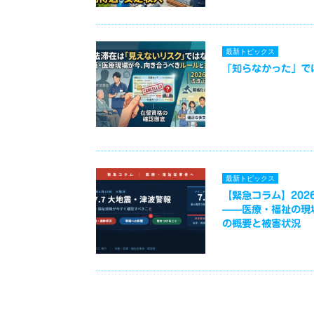
最新トピックス
「知らなかった」で
最新トピックス
【緊急コラム】2026
——医療・福祉の現
の概要と被害状況