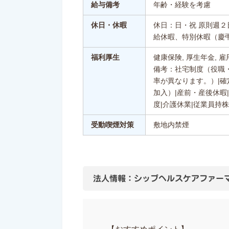
給与備考
年齢・経験を考慮
休日・休暇
休日：日・祝 原則週
給休暇、特別休暇（慶
福利厚生
健康保険, 厚生年金, 雇
備考：社宅制度（役職
率が異なります。）|
加入）|産前・産後休暇
度|介護休業|従業員持
受動喫煙対策
敷地内禁煙
法人情報：シップヘルスケアファー