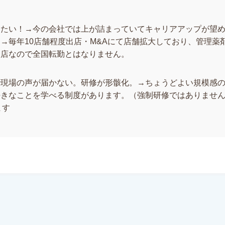
したい！→今の会社では上が詰まっていてキャリアアップが望
→毎年10店舗程度出店・M&Aにて店舗拡大しており、管理薬
出店なので全国転勤とはなりません。
で現場の声が届かない。研修が形骸化。→ちょうどよい規模感
好きなことを学べる制度があります。（強制研修ではありませ
ます