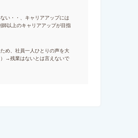
めない・・、キャリアアップには
剤師以上のキャリアアップが目指
のため、社員一人ひとりの声を大
ん）→残業はないとは言えないで