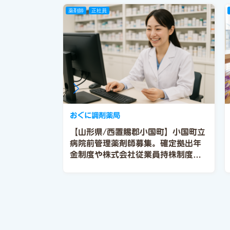
薬剤師
正社員
おぐに調剤薬局
【山形県/西置賜郡小国町】小国町立
病院前管理薬剤師募集。確定拠出年
金制度や株式会社従業員持株制度あ
り。