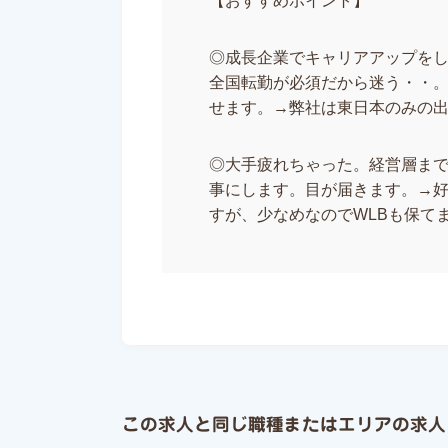
【おすすめポイント】
◎成長企業でキャリアアップを
全国転勤が必須だから迷う・・。
せます。→弊社は東日本のみの
◎大手疲れちゃった。経営層ま
事にします。目が届きます。→
すが、少なめなのでWLBも保て
この求人と同じ職種またはエリアの求人