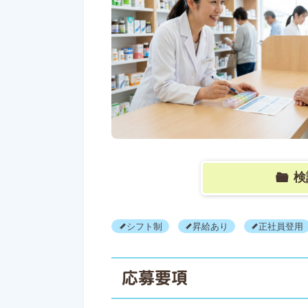
検
シフト制
昇給あり
正社員登用
応募要項