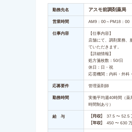
アスモ前調剤薬局
勤務先名
営業時間
AM9：00～PM18：00
仕事内容
【仕事内容】
店舗にて、調剤業務、
ていただきます。
【詳細情報】
処方箋枚数：50/日
休日：日・祝
応需機関：内科・外科
応募要件
管理薬剤師
勤務時間
実働平均週40時間（
時間制あり）
37.5 〜 52.
【月収】
給 与
450 〜 630 
【年収】