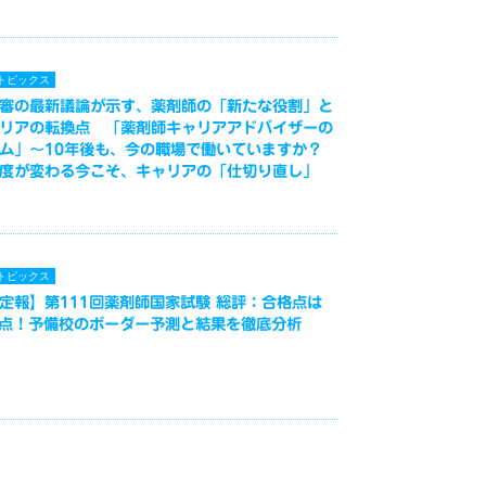
トピックス
審の最新議論が示す、薬剤師の「新たな役割」と
リアの転換点 「薬剤師キャリアアドバイザーの
ム」～10年後も、今の職場で働いていますか？
度が変わる今こそ、キャリアの「仕切り直し」
トピックス
定報】第111回薬剤師国家試験 総評：合格点は
3点！予備校のボーダー予測と結果を徹底分析