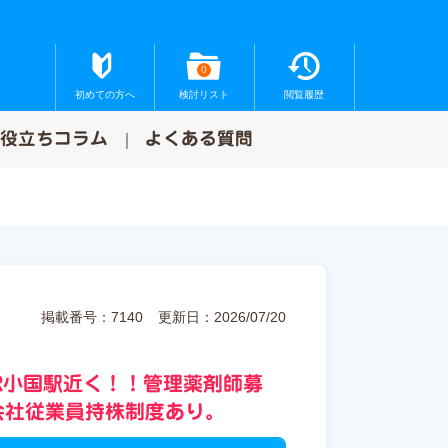
0
初めての方へ
検討リスト
閲覧履歴
お役立ちコラム
よくある質問
掲載番号：7140
更新日：2026/07/20
R小国駅近く！！管理薬剤師募
会社従業員持株制度あり。