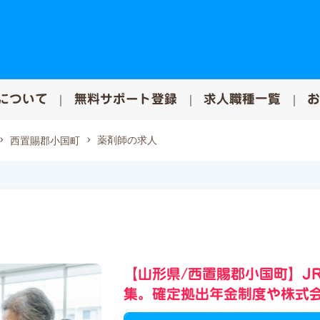
について
無料サポート登録
求人職種一覧
薬剤師の求人
西置賜郡小国町
【山形県/西置賜郡小国町】J
集。確定拠出年金制度や株式