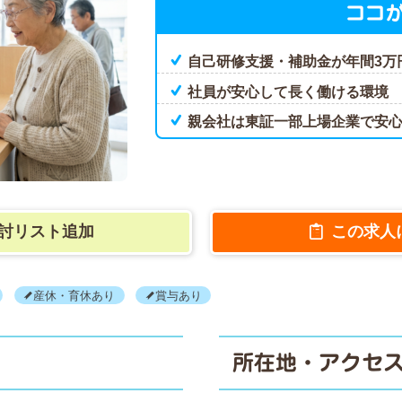
ココ
自己研修支援・補助金が年間3万
社員が安心して長く働ける環境
親会社は東証一部上場企業で安
討リスト追加
この求人
産休・育休あり
賞与あり
所在地・アクセ