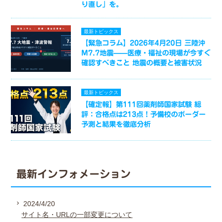
り直し」を。
最新トピックス
【緊急コラム】2026年4月20日 三陸沖
M7.7地震——医療・福祉の現場が今すぐ
確認すべきこと 地震の概要と被害状況
最新トピックス
【確定報】第111回薬剤師国家試験 総
評：合格点は213点！予備校のボーダー
予測と結果を徹底分析
最新インフォメーション
2024/4/20
サイト名・URLの一部変更について