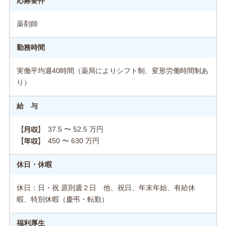
応募要件
薬剤師
勤務時間
実働平均週40時間（薬局によりシフト制、変形労働時間制あ
り）
給 与
37.5 〜 52.5 万円
【月収】
450 〜 630 万円
【年収】
休日・休暇
休日：日・祝 原則週２日 他、祝日、年末年始、有給休
暇、特別休暇（慶弔・転勤）
福利厚生