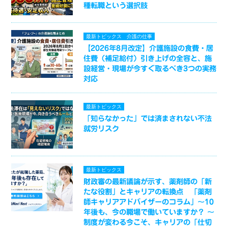
種転職という選択肢
最新トピックス
介護の仕事
【2026年8月改定】介護施設の食費・居
住費（補足給付）引き上げの全容と、施
設経営・現場が今すぐ取るべき3つの実務
対応
最新トピックス
「知らなかった」では済まされない不法
就労リスク
最新トピックス
財政審の最新議論が示す、薬剤師の「新
たな役割」とキャリアの転換点 「薬剤
師キャリアアドバイザーのコラム」～10
年後も、今の職場で働いていますか？ ～
制度が変わる今こそ、キャリアの「仕切