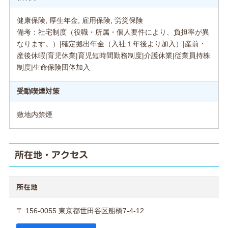
健康保険, 厚生年金, 雇用保険, 労災保険
備考：社宅制度（役職・所属・個人要件により、負担率が異
なります。）|確定拠出年金（入社１年後より加入）|産前・
産後休暇|育児休業|育児短時間勤務制度|介護休業|従業員持株
制度|生命保険団体加入
受動喫煙対策
敷地内禁煙
所在地・アクセス
所在地
〒 156-0055 東京都世田谷区船橋7-4-12