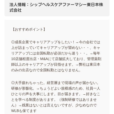
法人情報：シップヘルスケアファーマシー東日本株
式会社
【おすすめポイント】
◎成長企業でキャリアアップをしたい！→今の会社では
上が詰まっていてキャリアアップが望めない・・、キャ
リアアップには全国転勤が必須だから迷う・・。→毎年
10店舗程度出店・M&Aにて店舗拡大しており、管理薬剤
師以上のキャリアアップが目指せます。→弊社は東日本
のみの出店なので全国転勤とはなりません。
◎大手疲れちゃった。経営層まで現場の声が届かない。
研修が形骸化。→ちょうどよい規模感のため、社員一人
ひとりの声を大事にします。目が届きます。→好きなこ
とを学べる制度があります。（強制研修ではありませ
ん）→残業はないとは言えないですが、少なめなので
WLBも保てます