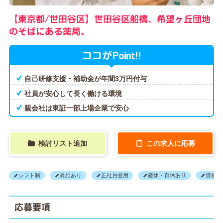
【東京都/世田谷区】世田谷区船橋、希望ヶ丘団地
のそばにある薬局。
Point!!
ココが
自己研修支援・補助金が年間3万円付与
社員が安心して長く働ける環境
親会社は東証一部上場企業で安心
検討リスト追加
この求人に応募
シフト制
昇給あり
正社員登用
産休・育休あり
資格支
応募要項