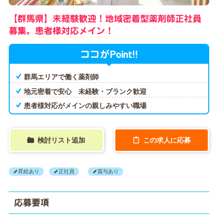
【群馬県】未経験歓迎！地域密着型薬剤師正社員
募集。患者様対応メイン！
Point!!
ココが
群馬エリアで働く薬剤師
地元密着で安心 未経験・ブランク歓迎
患者様対応がメインの親しみやすい職場
検討リスト追加
この求人に応募
昇給あり
正社員
賞与あり
応募要項