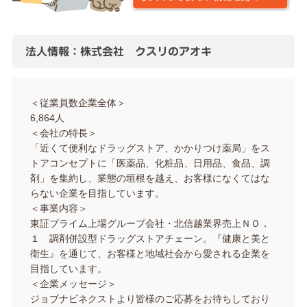
法人情報：株式会社 クスリのアオキ
＜従業員数企業全体＞
6,864人
＜会社の特長＞
「近くて便利なドラッグストア、かかりつけ薬局」をス
トアコンセプトに「医薬品、化粧品、日用品、食品、調
剤」を集約し、業態の垣根を越え、お客様になくてはな
らない企業を目指しています。
＜事業内容＞
東証プライム上場グループ会社・北信越業界売上ＮＯ．
１ 調剤併設型ドラッグストアチェーン。『健康と美と
衛生』を通じて、お客様と地域社会から愛される企業を
目指しています。
＜企業メッセージ＞
ジョブナビネクストより皆様のご応募をお待ちしており