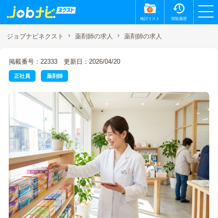
0
検討リスト
閲覧履歴
薬剤師の求人
ジョブナビネクスト
薬剤師の求人
掲載番号：22333
更新日：2026/04/20
正社員
薬剤師