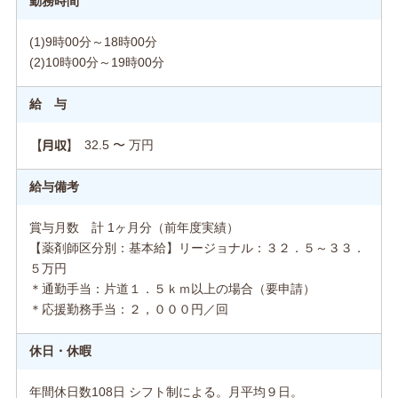
勤務時間
(1)9時00分～18時00分
(2)10時00分～19時00分
給 与
32.5 〜 万円
【月収】
給与備考
賞与月数 計 1ヶ月分（前年度実績）
【薬剤師区分別：基本給】リージョナル：３２．５～３３．
５万円
＊通勤手当：片道１．５ｋｍ以上の場合（要申請）
＊応援勤務手当：２，０００円／回
休日・休暇
年間休日数108日 シフト制による。月平均９日。