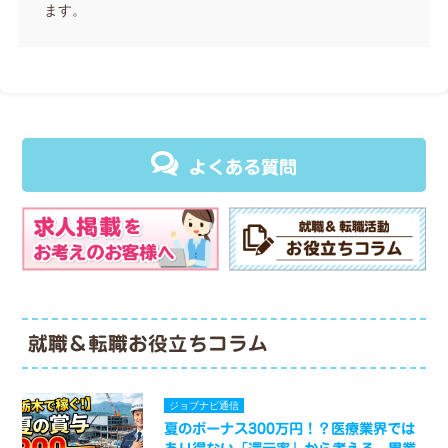
ます。
よくある質問
就職＆転職お役立ちコラム
ジョブナビ通信
夏のボーナス300万円！？医療業界では