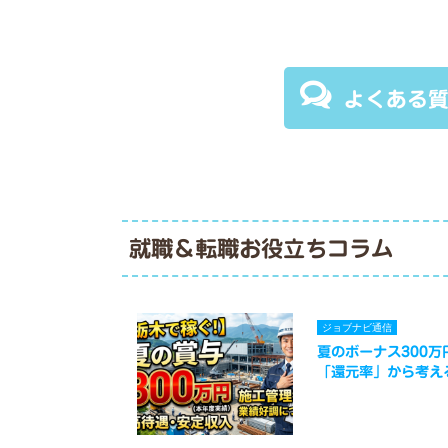
よくある
就職＆転職お役立ちコラム
ジョブナビ通信
夏のボーナス300
「還元率」から考え