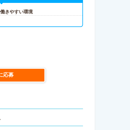
で働きやすい環境
に応募
ス