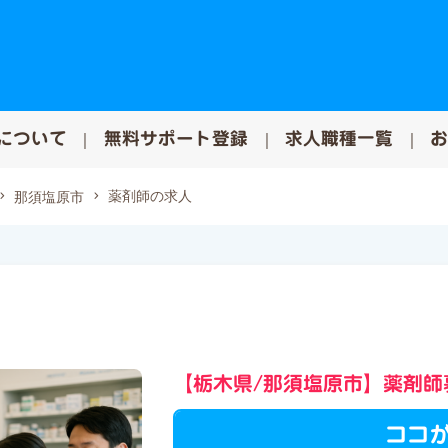
について
無料サポート登録
求人職種一覧
薬剤師の求人
那須塩原市
【栃木県/那須塩原市】薬剤師
ココ