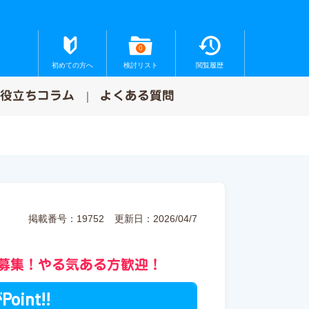
0
初めての方へ
検討リスト
閲覧履歴
お役立ちコラム
よくある質問
掲載番号：19752
更新日：2026/04/7
募集！やる気ある方歓迎！
Point!!
が