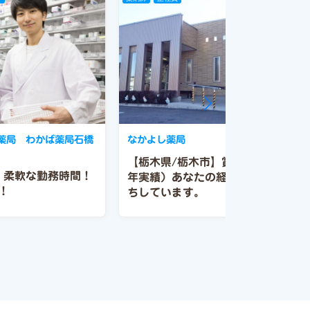
薬局 わかば薬局石橋
なかよし薬局
【栃木県/栃木市】賞与5.5ヶ月（昨
】柔軟な勤務時間！
年実績）あなたの経験・やる気お待
！
ちしています。