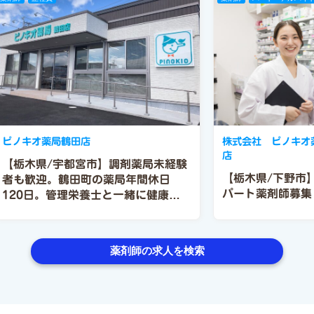
ピノキオ薬局鶴田店
株式会社 ピノキオ
店
【栃木県/宇都宮市】調剤薬局未経験
【栃木県/下野市
者も歓迎。鶴田町の薬局年間休日
パート薬剤師募集
120日。管理栄養士と一緒に健康相
談ができる新しい薬局です。
薬剤師の求人を検索