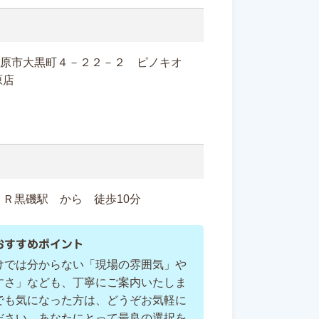
県那須塩原市大黒町４－２２－２ ピノキオ
塩原店
Ｒ黒磯駅 から 徒歩10分
おすすめポイント
けでは分からない「現場の雰囲気」や
すさ」なども、丁寧にご案内いたしま
でも気になった方は、どうぞお気軽に
ださい。あなたにとって最良の選択を