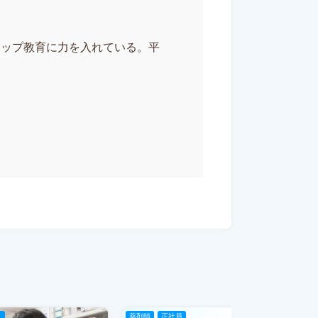
アップ教育に力を入れている。平
ト
薬剤師
正社員