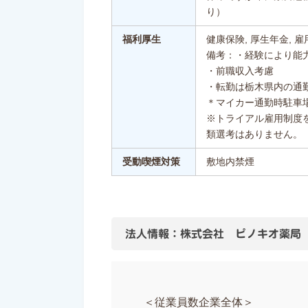
り）
福利厚生
健康保険, 厚生年金, 雇
備考：・経験により能
・前職収入考慮
・転勤は栃木県内の通
＊マイカー通勤時駐車
※トライアル雇用制度
類選考はありません。
受動喫煙対策
敷地内禁煙
法人情報：株式会社 ピノキオ薬局
＜従業員数企業全体＞