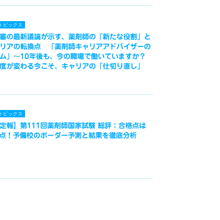
トピックス
審の最新議論が示す、薬剤師の「新たな役割」と
リアの転換点 「薬剤師キャリアアドバイザーの
ム」～10年後も、今の職場で働いていますか？
度が変わる今こそ、キャリアの「仕切り直し」
トピックス
定報】第111回薬剤師国家試験 総評：合格点は
3点！予備校のボーダー予測と結果を徹底分析