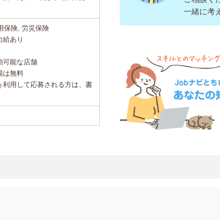
一緒に考
用保険, 労災保険
力給あり
勤可能な店舗
場は無料
を利用して応募される方は、書