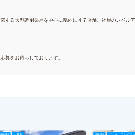
応需する大型調剤薬局を中心に県内に４７店舗。社員のレベル
。
ご応募をお待ちしております。
薬剤師
正社員
薬剤師
パート・アルバイ