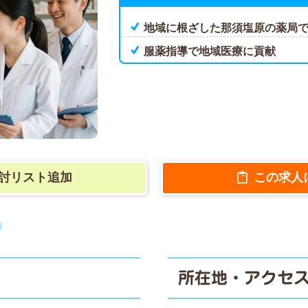
地域に根ざした那須塩原の薬局
服薬指導で地域医療に貢献
討リスト追加
この求人
所在地・アクセ