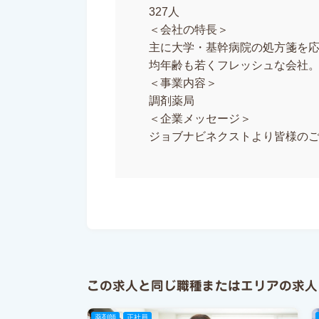
327人
＜会社の特長＞
主に大学・基幹病院の処方箋を
均年齢も若くフレッシュな会社
＜事業内容＞
調剤薬局
＜企業メッセージ＞
ジョブナビネクストより皆様の
この求人と同じ職種またはエリアの求人
薬剤師
正社員