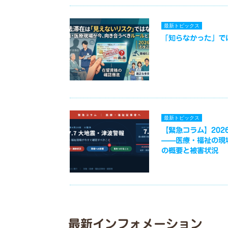
最新トピックス
「知らなかった」で
最新トピックス
【緊急コラム】2026
——医療・福祉の現
の概要と被害状況
最新インフォメーション