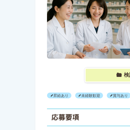
検
昇給あり
未経験歓迎
賞与あり
応募要項