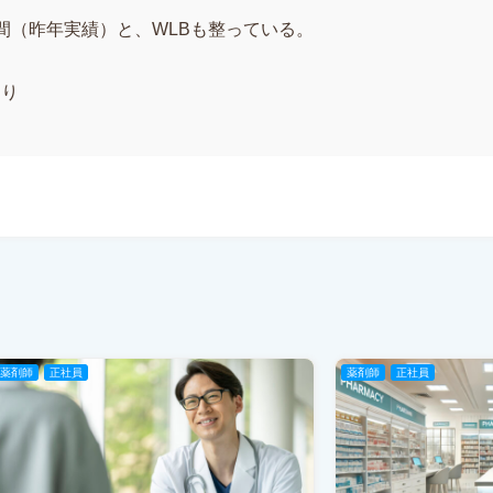
間（昨年実績）と、WLBも整っている。
あり
薬剤師
正社員
薬剤師
正社員