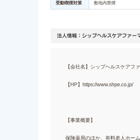
受動喫煙対策
敷地内禁煙
法人情報：シップヘルスケアファー
【会社名】シップヘルスケアフ
【HP】https://www.shpe.co.jp/
【事業概要】
保険薬局のほか、有料老人ホー