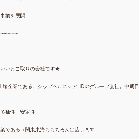
の事業を展開
~~~~~~~
のいいとこ取りの会社です★
イム上場企業である、シップヘルスケアHDのグループ会社。中期
の多様性、安定性
企業である（関東東海ももちろん出店します）