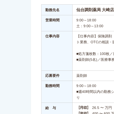
仙台調剤薬局 大崎店
勤務先名
営業時間
9:00～18:00
土：9:00～13:00
仕事内容
【仕事内容】保険調剤
ト業務、OTCの相談・
■処方箋枚数：100枚／
■薬剤師(5名)／医療事務
応募要件
薬剤師
勤務時間
9:00～18:00
■週40時間以内の勤務
り
26.5 〜 万円
【月収】
給 与
400 〜 600 
【年収】