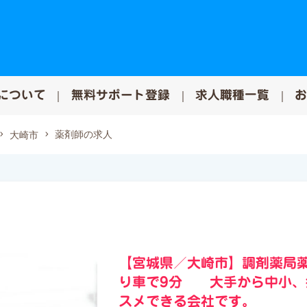
について
無料サポート登録
求人職種一覧
薬剤師の求人
大崎市
【宮城県／大崎市】調剤薬局薬
り車で9分 大手から中小、
スメできる会社です。