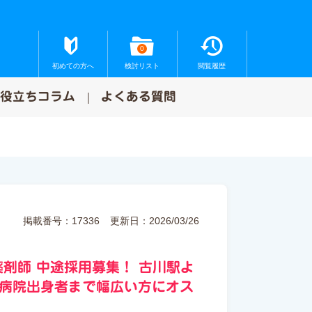
0
初めての方へ
検討リスト
閲覧履歴
お役立ちコラム
よくある質問
掲載番号：17336
更新日：2026/03/26
剤師 中途採用募集！
古川駅よ
病院出身者まで幅広い方にオス