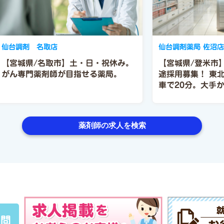
仙台調剤 名取店
仙台調剤薬局 佐沼
【宮城県/名取市】土・日・祝休み。
【宮城県/登米市
がん専門薬剤師が目指せる薬局。
途採用募集！
東北
車で20分。大手
者まで幅広い方に
社です。
薬剤師の求人を検索
質問