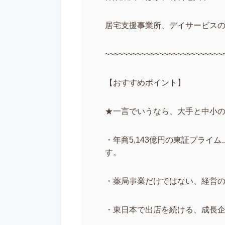
居宅支援事業所、デイサービス
~~~~~~~~~~~~~~~~~~~~~~~~~~
【おすすめポイント】
★一言でいうなら、大手と中小
・年商5,143億円の東証プラ
す。
・薬局事業だけではない、経営
・東日本で出店を続ける、成長