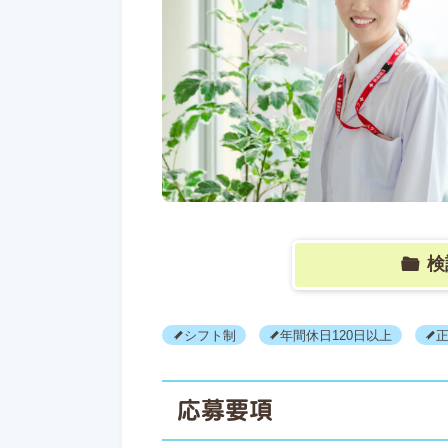
検
シフト制
年間休日120日以上
応募要項