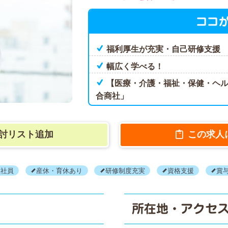
ココ
福利厚生が充実・自己研修支援
幅広く学べる！
【医療・介護・福祉・保健・ヘル
合商社」
討リスト追加
この求人
正社員
産休・育休あり
研修制度充実
資格支援
賞
所在地・アクセ