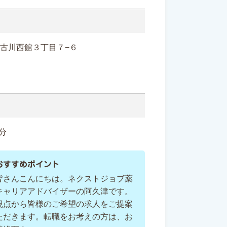
大崎市古川西館３丁目７−６
分
おすすめポイント
皆さんこんにちは。ネクストジョブ薬
キャリアアドバイザーの阿久津です。
視点から皆様のご希望の求人をご提案
ただきます。転職をお考えの方は、お