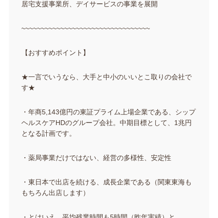
居宅支援事業所、デイサービスの事業を展開
~~~~~~~~~~~~~~~~~~~~~~~~~~~~~~~~~
【おすすめポイント】
★一言でいうなら、大手と中小のいいとこ取りの会社で
す★
・年商5,143億円の東証プライム上場企業である、シップ
ヘルスケアHDのグループ会社。中期目標として、1兆円
となる計画です。
・薬局事業だけではない、経営の多様性、安定性
・東日本で出店を続ける、成長企業である（関東東海も
もちろん出店します）
・とはいえ、平均残業時間も5時間（昨年実績）と、