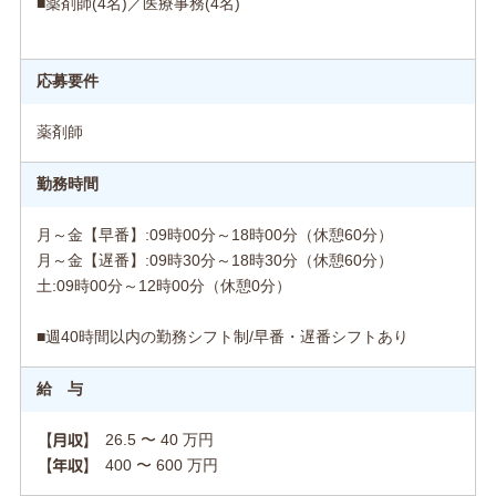
■薬剤師(4名)／医療事務(4名)
応募要件
薬剤師
勤務時間
月～金【早番】:09時00分～18時00分（休憩60分）
月～金【遅番】:09時30分～18時30分（休憩60分）
土:09時00分～12時00分（休憩0分）
■週40時間以内の勤務シフト制/早番・遅番シフトあり
給 与
26.5 〜 40 万円
【月収】
400 〜 600 万円
【年収】