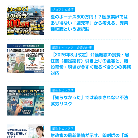
ジョブナビ通信
夏のボーナス300万円！？医療業界では
あり得ない「還元率」から考える、異業
種転職という選択肢
最新トピックス
介護の仕事
【2026年8月改定】介護施設の食費・居
住費（補足給付）引き上げの全容と、施
設経営・現場が今すぐ取るべき3つの実務
対応
最新トピックス
「知らなかった」では済まされない不法
就労リスク
最新トピックス
財政審の最新議論が示す、薬剤師の「新