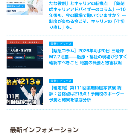
たな役割」とキャリアの転換点 「薬剤
師キャリアアドバイザーのコラム」～10
年後も、今の職場で働いていますか？ ～
制度が変わる今こそ、キャリアの「仕切
り直し」を。
最新トピックス
【緊急コラム】2026年4月20日 三陸沖
M7.7地震——医療・福祉の現場が今すぐ
確認すべきこと 地震の概要と被害状況
最新トピックス
【確定報】第111回薬剤師国家試験 総
評：合格点は213点！予備校のボーダー
予測と結果を徹底分析
最新インフォメーション