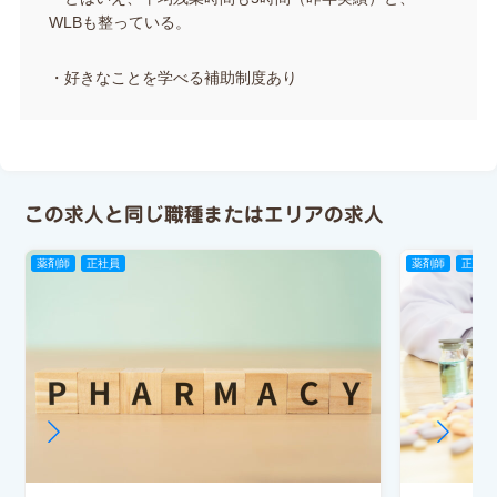
WLBも整っている。
・好きなことを学べる補助制度あり
この求人と同じ職種またはエリアの求人
薬剤師
正社員
薬剤師
正社員