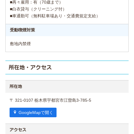
■再々雇用：有（70歳まで）
■白衣貸与（クリーニング付）
■車通勤可（無料駐車場あり・交通費規定支給）
受動喫煙対策
敷地内禁煙
所在地・アクセス
所在地
〒 321-0107 栃木県宇都宮市江曽島3-785-5
GoogleMapで開く
アクセス