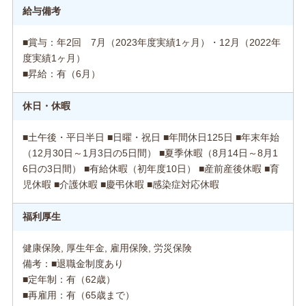
給与備考
■賞与：年2回 7月（2023年度実績1ヶ月）・12月（2022年
度実績1ヶ月）
■昇給：有（6月）
休日・休暇
■土午後・平日半日 ■日曜・祝日 ■年間休日125日 ■年末年始
（12月30日～1月3日の5日間） ■夏季休暇（8月14日～8月1
6日の3日間） ■有給休暇（初年度10日） ■産前産後休暇 ■育
児休暇 ■介護休暇 ■慶弔休暇 ■感染症対応休暇
福利厚生
健康保険, 厚生年金, 雇用保険, 労災保険
備考：■退職金制度あり
■定年制：有（62歳）
■再雇用：有（65歳まで）