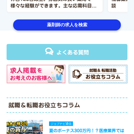
様々な経験ができます。主な応需科目
談
（内科・小児科）
薬剤師の求人を検索
よくある質問
就職＆転職お役立ちコラム
ジョブナビ通信
夏のボーナス300万円！？医療業界では