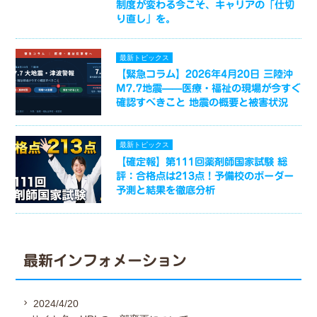
制度が変わる今こそ、キャリアの「仕切
り直し」を。
最新トピックス
【緊急コラム】2026年4月20日 三陸沖
M7.7地震——医療・福祉の現場が今すぐ
確認すべきこと 地震の概要と被害状況
最新トピックス
【確定報】第111回薬剤師国家試験 総
評：合格点は213点！予備校のボーダー
予測と結果を徹底分析
最新インフォメーション
2024/4/20