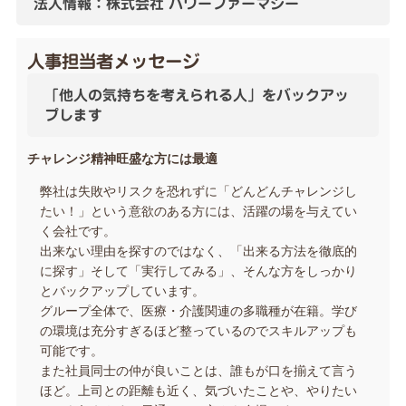
法人情報：株式会社 パワーファーマシー
人事担当者メッセージ
「他人の気持ちを考えられる人」をバックアッ
プします
チャレンジ精神旺盛な方には最適
弊社は失敗やリスクを恐れずに「どんどんチャレンジし
たい！」という意欲のある方には、活躍の場を与えてい
く会社です。
出来ない理由を探すのではなく、「出来る方法を徹底的
に探す」そして「実行してみる」、そんな方をしっかり
とバックアップしています。
グループ全体で、医療・介護関連の多職種が在籍。学び
の環境は充分すぎるほど整っているのでスキルアップも
可能です。
また社員同士の仲が良いことは、誰もが口を揃えて言う
ほど。上司との距離も近く、気づいたことや、やりたい