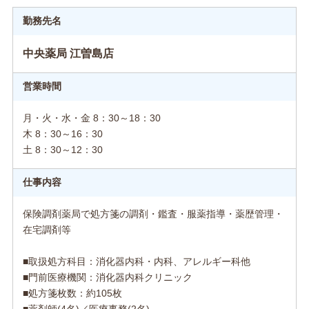
勤務先名
中央薬局 江曽島店
営業時間
月・火・水・金 8：30～18：30
木 8：30～16：30
土 8：30～12：30
仕事内容
保険調剤薬局で処方箋の調剤・鑑査・服薬指導・薬歴管理・
在宅調剤等
■取扱処方科目：消化器内科・内科、アレルギー科他
■門前医療機関：消化器内科クリニック
■処方箋枚数：約105枚