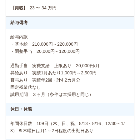
23 〜 34 万円
【月収】
給与備考
給与内訳
・基本給 210,000円～220,000円
・調整手当 20,000円～120,000円
通勤手当 実費支給 上限あり 20,000円/月
昇給あり 実績1月あたり1,000円～2,500円
賞与あり 実績年2回・計4.2カ月分
固定残業代なし
試用期間：３ヶ月（条件は本採用と同じ）
休日・休暇
年間休日数 109日（木、日、祝、8/13～8/16、12/30～1/
3） ※木曜日は月1～2日程度の出勤日あり