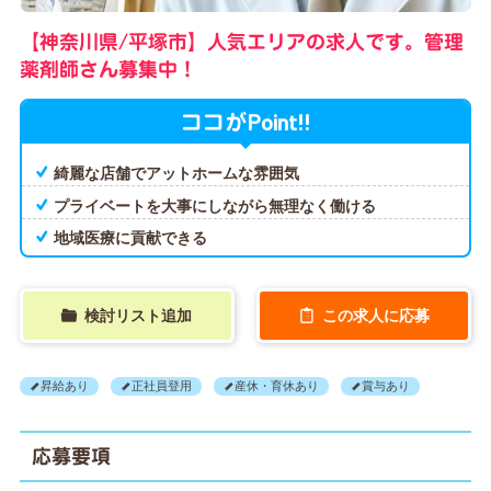
【神奈川県/平塚市】人気エリアの求人です。管理
薬剤師さん募集中！
Point!!
ココが
綺麗な店舗でアットホームな雰囲気
プライベートを大事にしながら無理なく働ける
地域医療に貢献できる
検討リスト追加
この求人に応募
昇給あり
正社員登用
産休・育休あり
賞与あり
応募要項