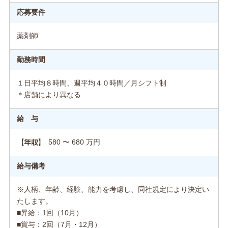
応募要件
薬剤師
勤務時間
１日平均８時間、週平均４０時間／月シフト制
＊店舗により異なる
給 与
580 〜 680 万円
【年収】
給与備考
※人柄、年齢、経験、能力を考慮し、同社規定により決定い
たします。
■昇給：1回（10月）
■賞与：2回（7月・12月）