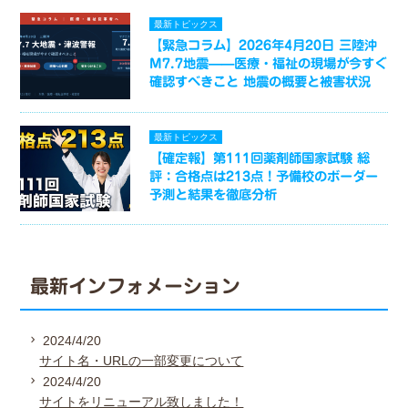
最新トピックス
【緊急コラム】2026年4月20日 三陸沖
M7.7地震——医療・福祉の現場が今すぐ
確認すべきこと 地震の概要と被害状況
最新トピックス
【確定報】第111回薬剤師国家試験 総
評：合格点は213点！予備校のボーダー
予測と結果を徹底分析
最新インフォメーション
2024/4/20
サイト名・URLの一部変更について
2024/4/20
サイトをリニューアル致しました！