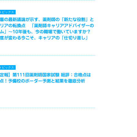
トピックス
審の最新議論が示す、薬剤師の「新たな役割」と
リアの転換点 「薬剤師キャリアアドバイザーの
ム」～10年後も、今の職場で働いていますか？
度が変わる今こそ、キャリアの「仕切り直し」
トピックス
定報】第111回薬剤師国家試験 総評：合格点は
3点！予備校のボーダー予測と結果を徹底分析