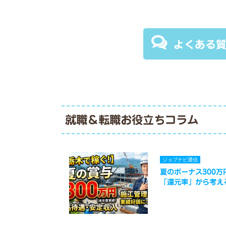
よくある
就職＆転職お役立ちコラム
ジョブナビ通信
夏のボーナス300
「還元率」から考え