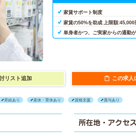
家賃サポート制度
家賃の50%を助成 上限額:45,000
単身者かつ、ご実家からの通勤
討リスト追加
この求人
昇給あり
産休・育休あり
資格支援
賞与あり
所在地・アクセ