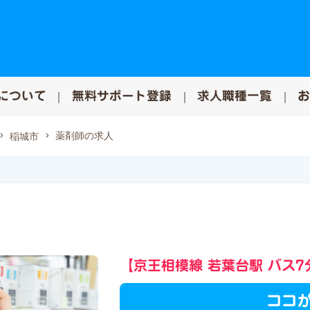
について
無料サポート登録
求人職種一覧
薬剤師の求人
稲城市
【京王相模線 若葉台駅 バス7
ココ