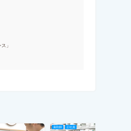
ンス」
薬剤師
正社員