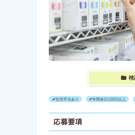
検
住宅手当あり
年間休日120日以上
応募要項