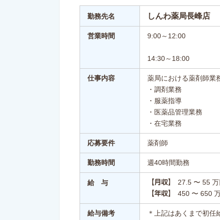
しんわ薬局長峰店
勤務先名
営業時間
9:00～12:00
14:30～18:00
仕事内容
薬局における薬剤師業
・調剤業務
・服薬指導
・医薬品管理業務
・在宅業務
応募要件
薬剤師
勤務時間
週40時間勤務
27.5 〜 55 
【月収】
給 与
450 〜 650 
【年収】
給与備考
＊上記はあくまで初任