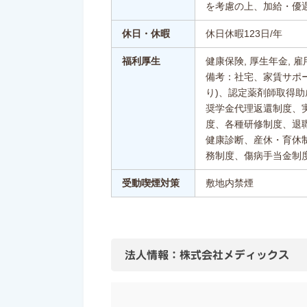
を考慮の上、加給・優
休日・休暇
休日休暇123日/年
福利厚生
健康保険, 厚生年金, 雇
備考：社宅、家賃サポ
り)、認定薬剤師取得助
奨学金代理返還制度、
度、各種研修制度、退
健康診断、産休・育休
務制度、傷病手当金制
受動喫煙対策
敷地内禁煙
法人情報：株式会社メディックス