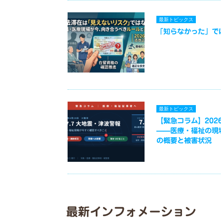
最新トピックス
「知らなかった」で
最新トピックス
【緊急コラム】2026
——医療・福祉の現
の概要と被害状況
最新インフォメーション