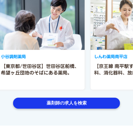
小谷調剤薬局
しんわ薬局南平店
【東京都/世田谷区】世田谷区船橋、
【京王線 南平駅
希望ヶ丘団地のそばにある薬局。
科、消化器科、放
薬剤師の求人を検索