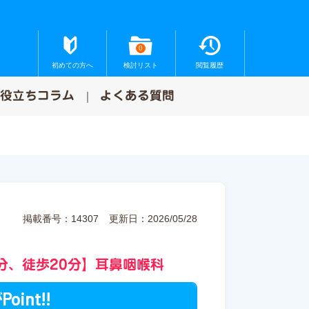
0
初めての方へ
検討リスト
閲覧履歴
お役立ちコラム
よくある質問
掲載番号：14307
更新日：2026/05/28
分、徒歩20分】耳鼻咽喉科
Point!!
が