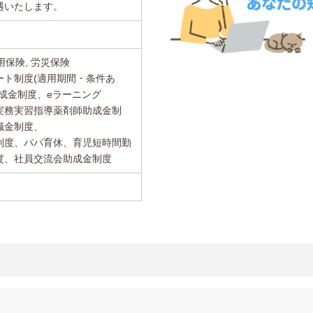
遇いたします。
用保険, 労災保険
ート制度(適用期間・条件あ
成金制度、eラーニング
実務実習指導薬剤師助成金制
職金制度、
制度、パパ育休、育児短時間勤
度、社員交流会助成金制度