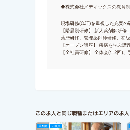
◆株式会社メディックスの教育
現場研修(OJT)を重視した充実
【階層別研修】 新人薬剤師研修
薬歴研修、管理薬剤師研修、初級
【オープン講座】 疾病を学ぶ講
【全社員研修】 全体会(年2回)
この求人と同じ職種またはエリアの求人
薬剤師
正社員