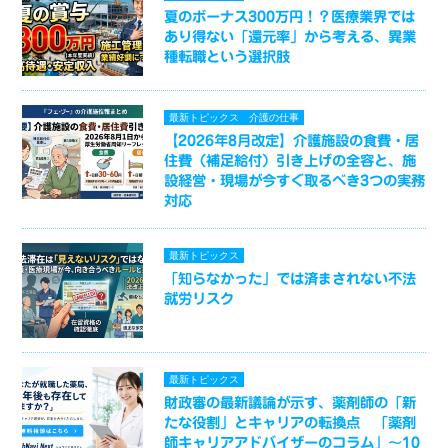
夏のボーナス300万円！？医療業界では
あり得ない「還元率」から考える、異業
種転職という選択肢
最新トピックス
介護の仕事
【2026年8月改定】介護施設の食費・居
住費（補足給付）引き上げの全容と、施
設経営・現場が今すぐ取るべき3つの実務
対応
最新トピックス
「知らなかった」では済まされない不法
就労リスク
最新トピックス
財政審の最新議論が示す、薬剤師の「新
たな役割」とキャリアの転換点 「薬剤
師キャリアアドバイザーのコラム」～10