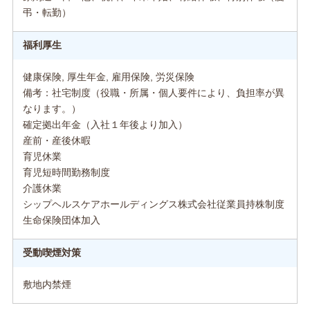
弔・転勤）
福利厚生
健康保険, 厚生年金, 雇用保険, 労災保険
備考：社宅制度（役職・所属・個人要件により、負担率が異
なります。）
確定拠出年金（入社１年後より加入）
産前・産後休暇
育児休業
育児短時間勤務制度
介護休業
シップヘルスケアホールディングス株式会社従業員持株制度
生命保険団体加入
受動喫煙対策
敷地内禁煙