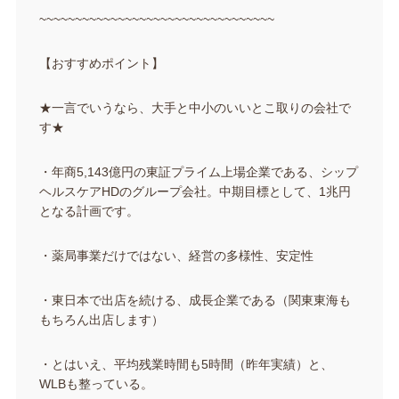
~~~~~~~~~~~~~~~~~~~~~~~~~~~~~~~~~
【おすすめポイント】
★一言でいうなら、大手と中小のいいとこ取りの会社で
す★
・年商5,143億円の東証プライム上場企業である、シップ
ヘルスケアHDのグループ会社。中期目標として、1兆円
となる計画です。
・薬局事業だけではない、経営の多様性、安定性
・東日本で出店を続ける、成長企業である（関東東海も
もちろん出店します）
・とはいえ、平均残業時間も5時間（昨年実績）と、
WLBも整っている。