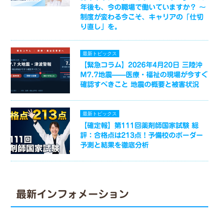
年後も、今の職場で働いていますか？ ～
制度が変わる今こそ、キャリアの「仕切
り直し」を。
最新トピックス
【緊急コラム】2026年4月20日 三陸沖
M7.7地震——医療・福祉の現場が今すぐ
確認すべきこと 地震の概要と被害状況
最新トピックス
【確定報】第111回薬剤師国家試験 総
評：合格点は213点！予備校のボーダー
予測と結果を徹底分析
最新インフォメーション