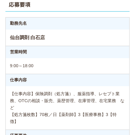
応募要項
勤務先名
仙台調剤 白石店
営業時間
9:00～18:00
仕事内容
【仕事内容】保険調剤（処方箋）、服薬指導、レセプト業
務、OTCの相談・販売、薬歴管理、在庫管理、在宅業務 な
ど
【処方箋枚数】70枚／日【薬剤師】3【医療事務】3【特
徴】