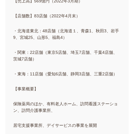
【売上高】569億円（2022年3月期）
【店舗数】83店舗（2022年4月末）
・北海道東北：48店舗（北海道１、青森1、秋田3、岩手
9、宮城25、山形5、福島4）
・関東：22店舗（東京5店舗、埼玉7店舗、千葉4店舗、
茨城7店舗）
・東海：11店舗（愛知6店舗、静岡3店舗、三重2店舗）
【事業概要】
保険薬局のほか、有料老人ホーム、訪問看護ステーショ
ン、訪問介護事業所、
居宅支援事業所、デイサービスの事業を展開