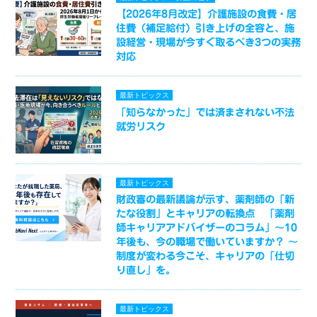
【2026年8月改定】介護施設の食費・居
住費（補足給付）引き上げの全容と、施
設経営・現場が今すぐ取るべき3つの実務
対応
最新トピックス
「知らなかった」では済まされない不法
就労リスク
最新トピックス
財政審の最新議論が示す、薬剤師の「新
たな役割」とキャリアの転換点 「薬剤
師キャリアアドバイザーのコラム」～10
年後も、今の職場で働いていますか？ ～
制度が変わる今こそ、キャリアの「仕切
り直し」を。
最新トピックス