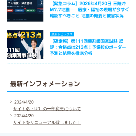
【緊急コラム】2026年4月20日 三陸沖
M7.7地震——医療・福祉の現場が今すぐ
確認すべきこと 地震の概要と被害状況
最新トピックス
【確定報】第111回薬剤師国家試験 総
評：合格点は213点！予備校のボーダー
予測と結果を徹底分析
最新インフォメーション
2024/4/20
サイト名・URLの一部変更について
2024/4/20
サイトをリニューアル致しました！