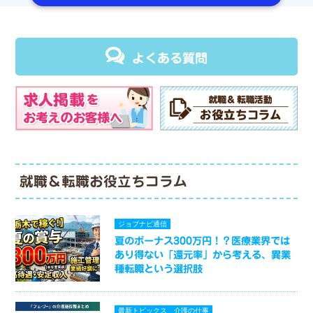
よくある質問
就職＆転職お役立ちコラム
ジョブナビ通信
夏のボーナス300万円！？医療業界では
あり得ない「還元率」から考える、異業
種転職という選択肢
最新トピックス
介護の仕事