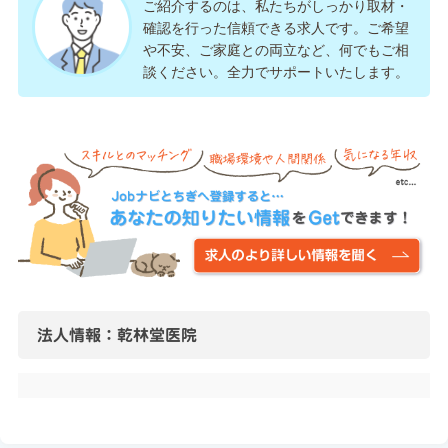
ご紹介するのは、私たちがしっかり取材・
確認を行った信頼できる求人です。ご希望
や不安、ご家庭との両立など、何でもご相
談ください。全力でサポートいたします。
法人情報：乾林堂医院