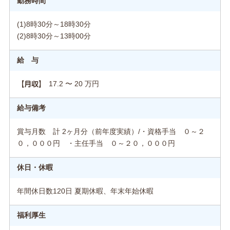
勤務時間
(1)8時30分～18時30分
(2)8時30分～13時00分
給 与
17.2 〜 20 万円
【月収】
給与備考
賞与月数 計 2ヶ月分（前年度実績）/・資格手当 ０～２
０，０００円 ・主任手当 ０～２０，０００円
休日・休暇
年間休日数120日 夏期休暇、年末年始休暇
福利厚生