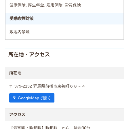
健康保険, 厚生年金, 雇用保険, 労災保険
受動喫煙対策
敷地内禁煙
所在地・アクセス
所在地
〒 379-2132 群馬県前橋市東善町６８－４
GoogleMapで開く
アクセス
【最寄駅：駒形駅】駒形駅 から 徒歩30分