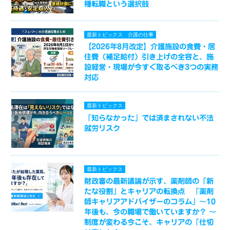
種転職という選択肢
最新トピックス
介護の仕事
【2026年8月改定】介護施設の食費・居
住費（補足給付）引き上げの全容と、施
設経営・現場が今すぐ取るべき3つの実務
対応
最新トピックス
「知らなかった」では済まされない不法
就労リスク
最新トピックス
財政審の最新議論が示す、薬剤師の「新
たな役割」とキャリアの転換点 「薬剤
師キャリアアドバイザーのコラム」～10
年後も、今の職場で働いていますか？ ～
制度が変わる今こそ、キャリアの「仕切