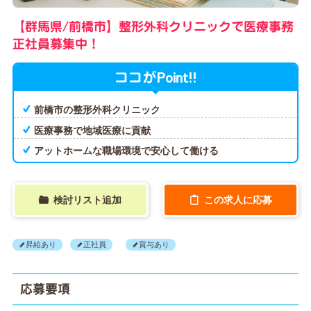
【群馬県/前橋市】整形外科クリニックで医療事務
正社員募集中！
Point!!
ココが
前橋市の整形外科クリニック
医療事務で地域医療に貢献
アットホームな職場環境で安心して働ける
検討リスト追加
この求人に応募
昇給あり
正社員
賞与あり
応募要項